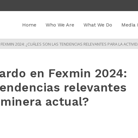
Home
Who We Are
What We Do
Media 
FEXMIN 2024: ¿CUÁLES SON LAS TENDENCIAS RELEVANTES PARA LA ACTIVI
ardo en Fexmin 2024:
tendencias relevantes
 minera actual?