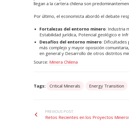
llegan a la cartera chilena son predominanteme
Por último, el economista abordó el debate respe
Fortalezas del entorno minero
: Industria
Estabilidad jurídica, Potencial geológico e Inf
Desafíos del entorno minero
: Dificultade
más complejo y mayor oposición comunitaria
en general y Desarrollo de otros distritos mi
Source:
Minera Chilena
Tags:
Critical Minerals
Energy Transition
PREVIOUS POST
Retos Recientes en los Proyectos Minero