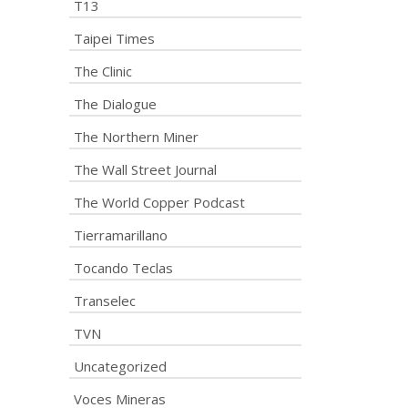
T13
Taipei Times
The Clinic
The Dialogue
The Northern Miner
The Wall Street Journal
The World Copper Podcast
Tierramarillano
Tocando Teclas
Transelec
TVN
Uncategorized
Voces Mineras