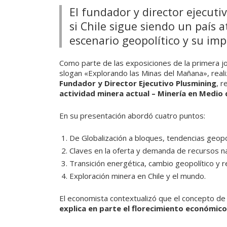
El fundador y director ejecut
si Chile sigue siendo un país a
escenario geopolítico y su im
Como parte de las exposiciones de la primera jo
slogan «Explorando las Minas del Mañana», real
Fundador y Director Ejecutivo Plusmining
, 
actividad minera actual – Minería en Medio 
En su presentación abordó cuatro puntos:
De Globalización a bloques, tendencias geopo
Claves en la oferta y demanda de recursos na
Transición energética, cambio geopolítico y 
Exploración minera en Chile y el mundo.
El economista contextualizó que el concepto de
explica en parte el florecimiento económico