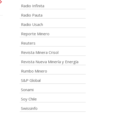
Radio Infinita
Radio Pauta
Radio Usach
Reporte Minero
Reuters
Revista Minera Crisol
Revista Nueva Minería y Energía
Rumbo Minero
S&P Global
Sonami
Soy Chile
Swissinfo