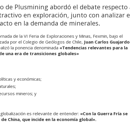
ivo de Plusmining abordó el debate respecto 
tractivo en exploración, junto con analizar e
pacto en la demanda de minerales.
rnada de la VI Feria de Exploraciones y Minas, Fexmin, bajo el
izada por el Colegio de Geólogos de Chile,
Juan Carlos Guajardo
realizó la ponencia denominada
«Tendencias relevantes para la
de una era de transiciones globales»
líticas y económicas;
turales;
recursos mineros; y
 globalización es relevante de entender:
«Con la Guerra Fría se
 de China, que incide en la economía global».