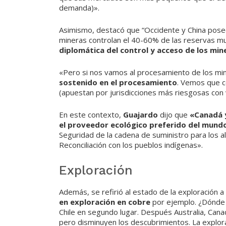
demanda)».
Asimismo, destacó que “Occidente y China poseen 
mineras controlan el 40-60% de las reservas mu
diplomática del control y acceso de los mine
«Pero si nos vamos al procesamiento de los min
sostenido en el procesamiento
. Vemos que c
(apuestan por jurisdicciones más riesgosas con 
En este contexto,
Guajardo
dijo que
«Canadá y
el proveedor ecológico preferido del mundo
Seguridad de la cadena de suministro para los ali
Reconciliación con los pueblos indígenas».
Exploración
Además, se refirió al estado de la exploración a 
en exploración en cobre
por ejemplo. ¿Dónde 
Chile en segundo lugar. Después Australia, Can
pero disminuyen los descubrimientos. La explor