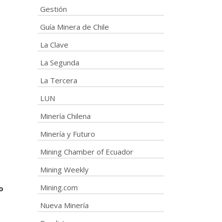
Gestión
Guía Minera de Chile
s
La Clave
La Segunda
La Tercera
LUN
Minería Chilena
Minería y Futuro
Mining Chamber of Ecuador
Mining Weekly
Mining.com
o
Nueva Minería