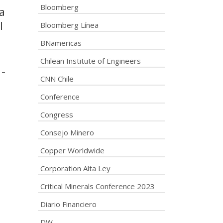
Bloomberg
a
l
Bloomberg Línea
BNamericas
Chilean Institute of Engineers
 –
CNN Chile
Conference
Congress
Consejo Minero
Copper Worldwide
Corporation Alta Ley
Critical Minerals Conference 2023
Diario Financiero
DW