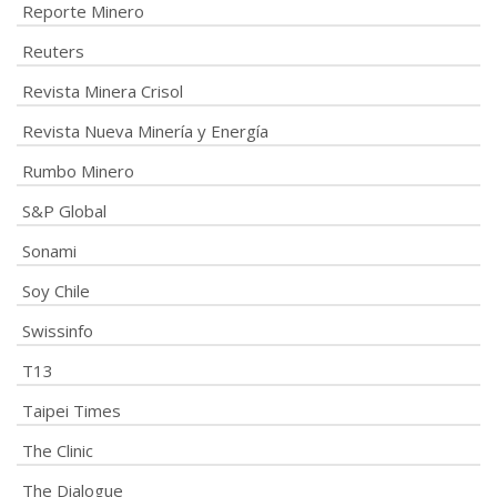
Reporte Minero
Reuters
Revista Minera Crisol
Revista Nueva Minería y Energía
Rumbo Minero
S&P Global
Sonami
Soy Chile
Swissinfo
T13
Taipei Times
The Clinic
The Dialogue