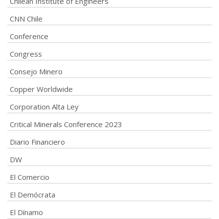
Chilean Institute of Engineers
CNN Chile
Conference
Congress
Consejo Minero
Copper Worldwide
Corporation Alta Ley
Critical Minerals Conference 2023
Diario Financiero
DW
El Comercio
El Demócrata
El Dínamo