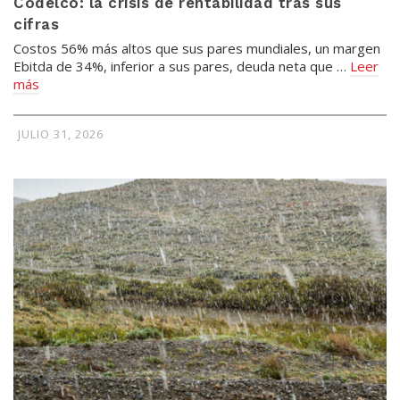
Codelco: la crisis de rentabilidad tras sus
cifras
Costos 56% más altos que sus pares mundiales, un margen
Ebitda de 34%, inferior a sus pares, deuda neta que …
Leer
más
JULIO 31, 2026