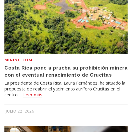
MINING.COM
Costa Rica pone a prueba su prohibición minera
con el eventual renacimiento de Crucitas
La presidenta de Costa Rica, Laura Fernández, ha situado la
propuesta de reabrir el yacimiento aurífero Crucitas en el
centro …
Leer más
JULIO 22, 2026