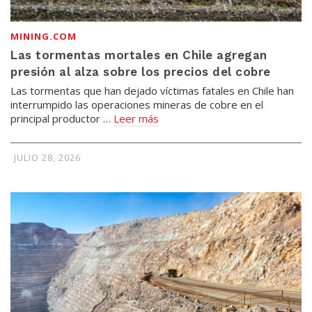
MINING.COM
Las tormentas mortales en Chile agregan
presión al alza sobre los precios del cobre
Las tormentas que han dejado víctimas fatales en Chile han
interrumpido las operaciones mineras de cobre en el
principal productor …
Leer más
JULIO 28, 2026