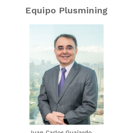
Equipo Plusmining
Juan Carlos Guajardo