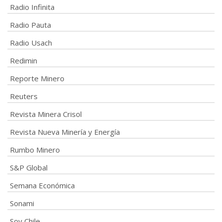
Radio Infinita
Radio Pauta
Radio Usach
Redimin
Reporte Minero
Reuters
Revista Minera Crisol
Revista Nueva Minería y Energía
Rumbo Minero
S&P Global
Semana Económica
Sonami
Soy Chile