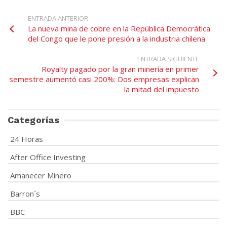
ENTRADA ANTERIOR
La nueva mina de cobre en la República Democrática
del Congo que le pone presión a la industria chilena
ENTRADA SIGUIENTE
Royalty pagado por la gran minería en primer
semestre aumentó casi 200%: Dos empresas explican
la mitad del impuesto
Categorías
24 Horas
After Office Investing
Amanecer Minero
Barron´s
BBC