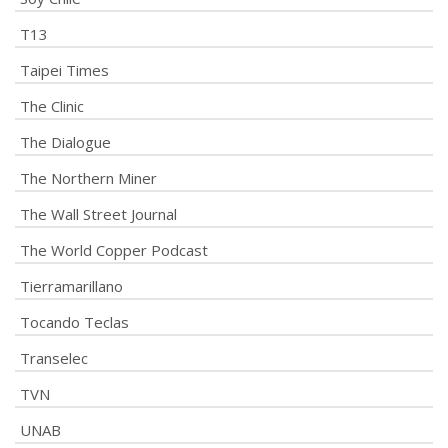
T13
Taipei Times
The Clinic
The Dialogue
The Northern Miner
The Wall Street Journal
The World Copper Podcast
Tierramarillano
Tocando Teclas
Transelec
TVN
UNAB