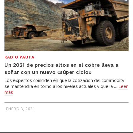
RADIO PAUTA
Un 2021 de precios altos en el cobre lleva a
soñar con un nuevo «súper ciclo»
Los expertos coinciden en que la cotización del commodity
se mantendrá en torno a los niveles actuales y que la …
Leer
más
ENERO 3, 2021