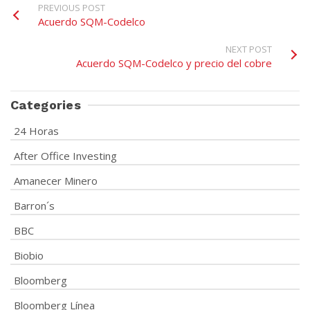
PREVIOUS POST
Acuerdo SQM-Codelco
NEXT POST
Acuerdo SQM-Codelco y precio del cobre
Categories
24 Horas
After Office Investing
Amanecer Minero
Barron´s
BBC
Biobio
Bloomberg
Bloomberg Línea