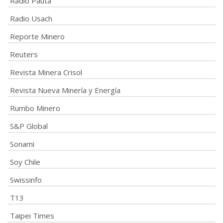
Radio Pauta
Radio Usach
Reporte Minero
Reuters
Revista Minera Crisol
Revista Nueva Minería y Energía
Rumbo Minero
S&P Global
Sonami
Soy Chile
Swissinfo
T13
Taipei Times