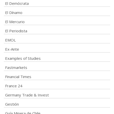
El Demócrata
El Dínamo
El Mercurio
El Periodista
EMOL
Ex-Ante
Examples of Studies
Fastmarkets
Financial Times
France 24
Germany Trade & Invest
Gestión
Guía Minera de Chile