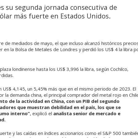
es su segunda jornada consecutiva de
dólar más fuerte en Estados Unidos.
bre de mediados de mayo, el que incluso alcanzó históricos precio
r en la Bolsa de Metales de Londres y perdió los US$ 4 la libra p
plaza londinense hasta los US$ 3,996 la libra, según Cochilco,
didas.
en US$ 4,145, un 5,45% más que en el mismo periodo de 2023. El
 la demanda china, el principal comprador del metal rojo en Chile
o de la actividad en China, con un PIB del segundo
adores que muestran debilidad en el país, los que se
nsumo interno”
, explicó el
analista senior de mercado e
ad.
uerte y las caídas en índices accionarios como el S&P 500 tambié