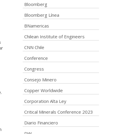
Bloomberg
Bloomberg Línea
BNamericas
Chilean Institute of Engineers
s
CNN Chile
or
Conference
Congress
Consejo Minero
Copper Worldwide
.
Corporation Alta Ley
Critical Minerals Conference 2023
Diario Financiero
n
DW