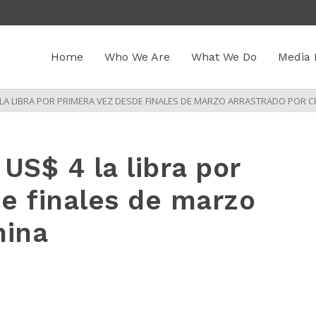
Home
Who We Are
What We Do
Media 
 LA LIBRA POR PRIMERA VEZ DESDE FINALES DE MARZO ARRASTRADO POR C
US$ 4 la libra por
e finales de marzo
hina