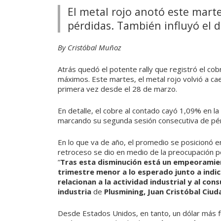
El metal rojo anotó este mart
pérdidas. También influyó el 
By Cristóbal Muñoz
Atrás quedó el potente rally que registró el co
máximos. Este martes, el metal rojo volvió a cae
primera vez desde el 28 de marzo.
En detalle, el cobre al contado cayó 1,09% en la 
marcando su segunda sesión consecutiva de pér
En lo que va de año, el promedio se posicionó 
retroceso se dio en medio de la preocupación por
“
Tras esta disminución está un empeoramient
trimestre menor a lo esperado junto a indic
relacionan a la actividad industrial y al co
industria
de
Plusmining, Juan Cristóbal Ciud
Desde Estados Unidos, en tanto, un dólar más f