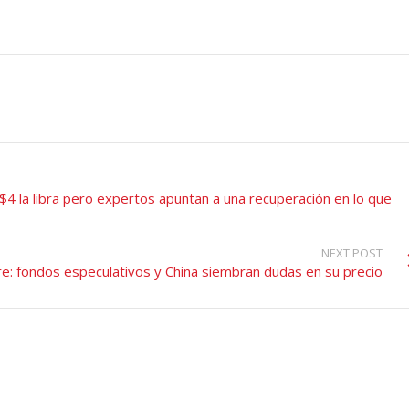
$4 la libra pero expertos apuntan a una recuperación en lo que
NEXT POST
e: fondos especulativos y China siembran dudas en su precio