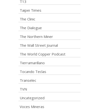
T13
Taipei Times
The Clinic
The Dialogue
The Northern Miner
The Wall Street Journal
The World Copper Podcast
Tierramarillano
Tocando Teclas
Transelec
TVN
Uncategorized
Voces Mineras