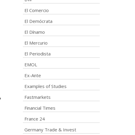
El Comercio
El Demócrata
El Dínamo
El Mercurio
El Periodista
EMOL
Ex-Ante
Examples of Studies
Fastmarkets
o
Financial Times
France 24
Germany Trade & Invest