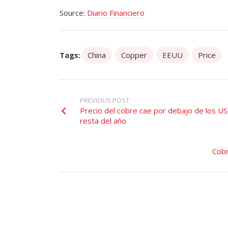
Source:
Diario Financiero
Tags:
China
Copper
EEUU
Price
PREVIOUS POST
Precio del cobre cae por debajo de los US
resta del año
Cobr