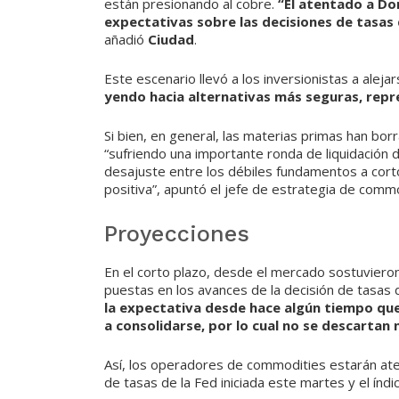
están presionando al cobre.
“El atentado a Do
expectativas sobre las decisiones de tasas
añadió
Ciudad
.
Este escenario llevó a los inversionistas a aleja
yendo hacia alternativas más seguras, repre
Si bien, en general, las materias primas han bor
“sufriendo una importante ronda de liquidación 
desajuste entre los débiles fundamentos a cor
positiva”, apuntó el jefe de estrategia de comm
Proyecciones
En el corto plazo, desde el mercado sostuvieron
puestas en los avances de la decisión de tasas 
la expectativa desde hace algún tiempo que
a consolidarse, por lo cual no se descartan
Así, los operadores de commodities estarán ate
de tasas de la Fed iniciada este martes y el índ