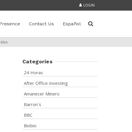
LOGIN
Presence
Contact Us
Español
HINA
Categories
24 Horas
After Office Investing
Amanecer Minero
Barron´s
BBC
Biobio