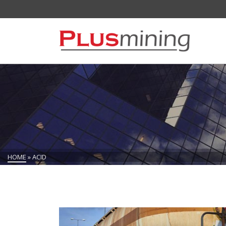
HOME
»
ACID