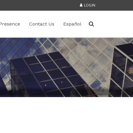
LOGIN
Presence
Contact Us
Español