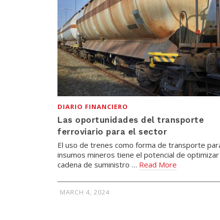
DIARIO FINANCIERO
Las oportunidades del transporte
ferroviario para el sector
El uso de trenes como forma de transporte par
insumos mineros tiene el potencial de optimizar 
cadena de suministro …
Read More
MARCH 4, 2024