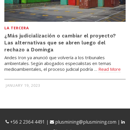
LA TERCERA
¿Más judicialización o cambiar el proyecto?
Las alternativas que se abren luego del
rechazo a Dominga
Andes Iron ya anunció que volvería a los tribunales
ambientales. Según abogados especialistas en temas
medioambientales, el proceso judicial podría …
Read More
JANUARY 19, 2023
+56 2 2364 4491
|
plusmining@plusmining.com
|