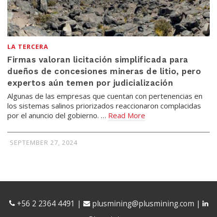
LA TERCERA
Firmas valoran licitación simplificada para
dueños de concesiones mineras de litio, pero
expertos aún temen por judicialización
Algunas de las empresas que cuentan con pertenencias en
los sistemas salinos priorizados reaccionaron complacidas
por el anuncio del gobierno. …
Read More
SEPTEMBER 27, 2024
+56 2 2364 4491
|
plusmining@plusmining.com
|