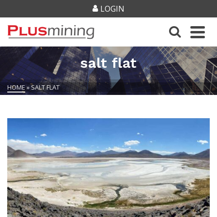
LOGIN
salt flat
HOME
»
SALT FLAT