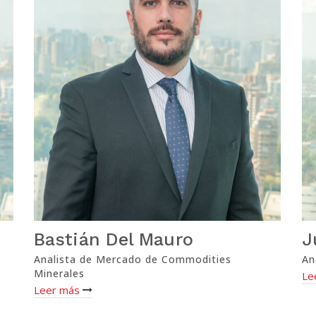
Bastián Del Mauro
J
Analista de Mercado de Commodities
An
Minerales
Le
Leer más