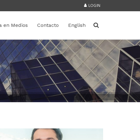
LOGIN
a en Medios
Contacto
English