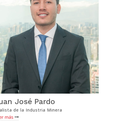
uan José Pardo
alista de la Industria Minera
er más