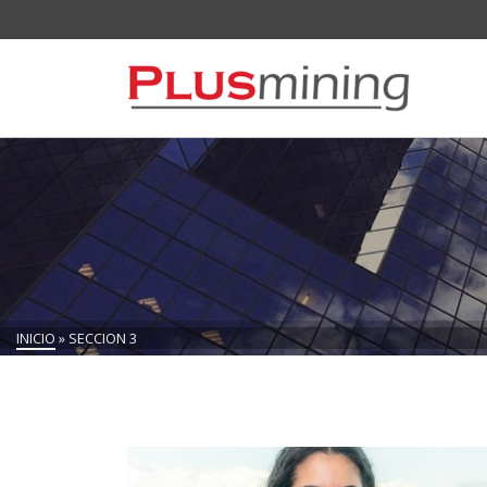
INICIO
»
SECCION 3