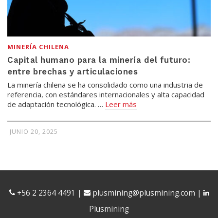
MINERÍA CHILENA
Capital humano para la minería del futuro:
entre brechas y articulaciones
La minería chilena se ha consolidado como una industria de
referencia, con estándares internacionales y alta capacidad
de adaptación tecnológica. …
Leer más
JUNIO 20, 2025
+56 2 2364 4491
|
plusmining@plusmining.com
|
Plusmining