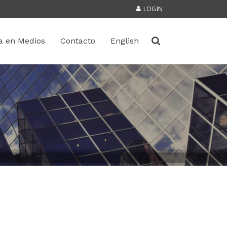
LOGIN
a en Medios
Contacto
English