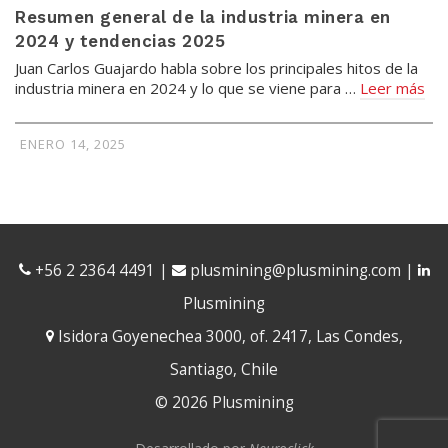
Resumen general de la industria minera en
2024 y tendencias 2025
Juan Carlos Guajardo habla sobre los principales hitos de la
industria minera en 2024 y lo que se viene para …
Leer más
ENERO 14, 2025
+56 2 2364 4491
|
plusmining@plusmining.com
|
Plusmining
Isidora Goyenechea 3000, of. 2417, Las Condes,
Santiago, Chile
© 2026 Plusmining