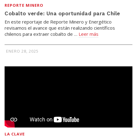
REPORTE MINERO
Cobalto verde: Una oportunidad para Chile
En este reportaje de Reporte Minero y Energético
revisamos el avance que están realizando científicos
chilenos para extraer cobalto de …
Leer más
ENERO 28, 2025
LA CLAVE