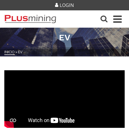
LOGIN
EV
INICIO
»
EV