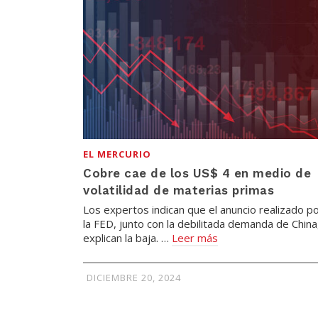
EL MERCURIO
Cobre cae de los US$ 4 en medio de
volatilidad de materias primas
Los expertos indican que el anuncio realizado p
la FED, junto con la debilitada demanda de China
explican la baja. …
Leer más
DICIEMBRE 20, 2024