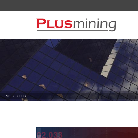
INICIO
»
FED