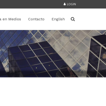
LOGIN
a en Medios
Contacto
English