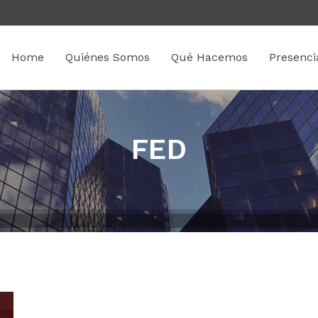
Home
Quiénes Somos
Qué Hacemos
Presenci
FED