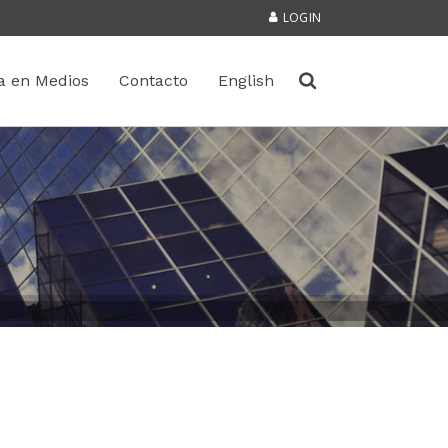
LOGIN
a en Medios
Contacto
English