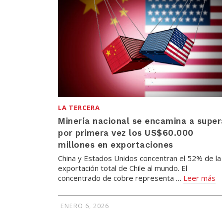
LA TERCERA
Minería nacional se encamina a super
por primera vez los US$60.000
millones en exportaciones
China y Estados Unidos concentran el 52% de la
exportación total de Chile al mundo. El
concentrado de cobre representa …
Leer más
ENERO 6, 2026