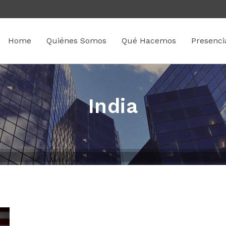
Home
Quiénes Somos
Qué Hacemos
Presenci
India