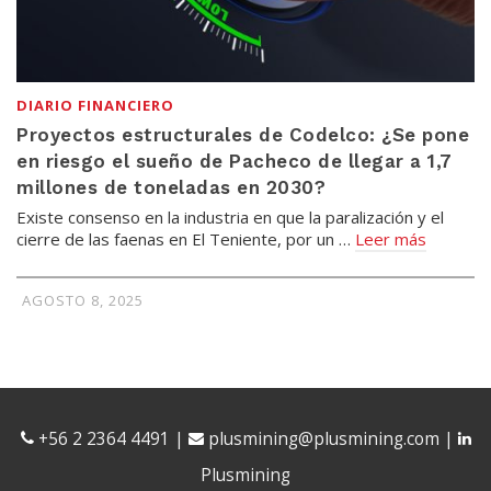
DIARIO FINANCIERO
Proyectos estructurales de Codelco: ¿Se pone
en riesgo el sueño de Pacheco de llegar a 1,7
millones de toneladas en 2030?
Existe consenso en la industria en que la paralización y el
cierre de las faenas en El Teniente, por un …
Leer más
AGOSTO 8, 2025
+56 2 2364 4491
|
plusmining@plusmining.com
|
Plusmining