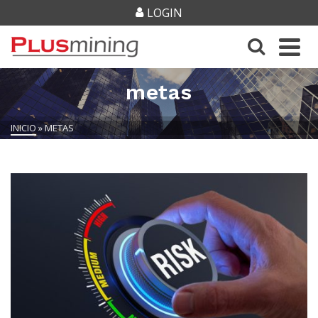
LOGIN
metas
INICIO
»
METAS