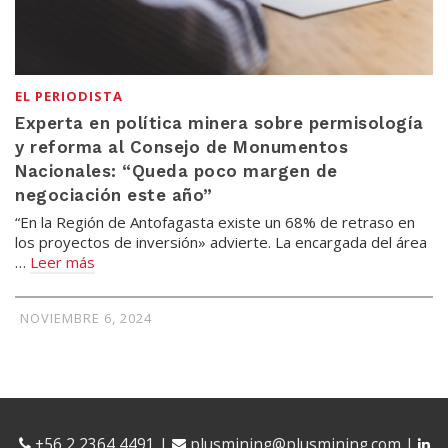
EL PERIODISTA
Experta en política minera sobre permisología
y reforma al Consejo de Monumentos
Nacionales: “Queda poco margen de
negociación este año”
“En la Región de Antofagasta existe un 68% de retraso en
los proyectos de inversión» advierte. La encargada del área
…
Leer más
NOVIEMBRE 6, 2024
+56 2 2364 4491
|
plusmining@plusmining.com
|