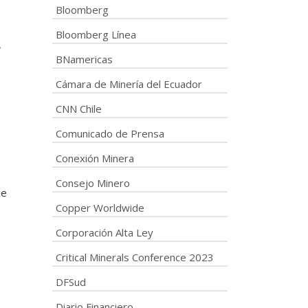
Bloomberg
Bloomberg Línea
e
BNamericas
Cámara de Minería del Ecuador
CNN Chile
Comunicado de Prensa
Conexión Minera
Consejo Minero
ue
Copper Worldwide
Corporación Alta Ley
Critical Minerals Conference 2023
DFSud
Diario Financiero