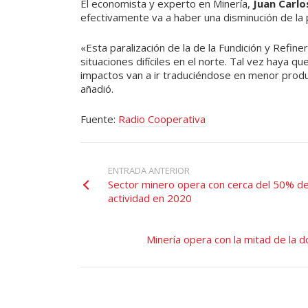
El economista y experto en Minería,
Juan Carlo
efectivamente va a haber una disminución de la
«Esta paralización de la de la Fundición y Refin
situaciones difíciles en el norte. Tal vez haya 
impactos van a ir traduciéndose en menor produ
añadió.
Fuente:
Radio Cooperativa
ENTRADA ANTERIOR
Sector minero opera con cerca del 50% de 
actividad en 2020
Minería opera con la mitad de la d