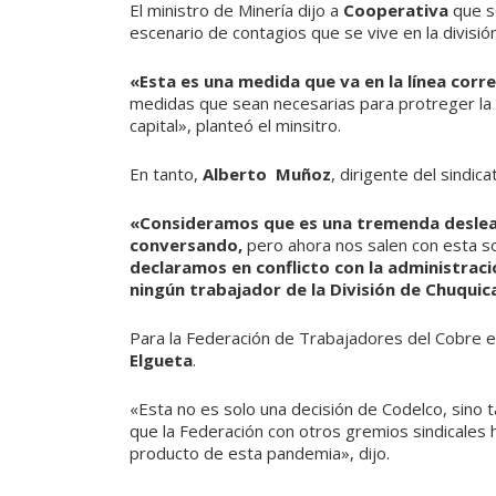
El ministro de Minería dijo a
Cooperativa
que se
escenario de contagios que se vive en la división
«Esta es una medida que va en la línea corr
medidas que sean necesarias para protreger la v
capital», planteó el minsitro.
En tanto,
Alberto Muñoz
, dirigente del sindic
«Consideramos que es una tremenda deslealt
conversando,
pero ahora nos salen con esta sor
declaramos en conflicto con la administra
ningún trabajador de la División de Chuqui
Para la Federación de Trabajadores del Cobre e
Elgueta
.
«Esta no es solo una decisión de Codelco, sino 
que la Federación con otros gremios sindicales
producto de esta pandemia», dijo.