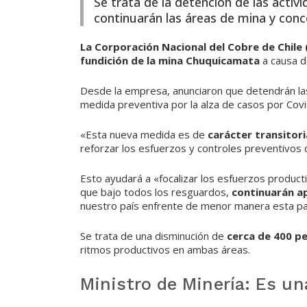
Se trata de la detención de las activi
continuarán las áreas de mina y conc
La Corporación Nacional del Cobre de Chile
fundición de la mina Chuquicamata
a causa d
Desde la empresa, anunciaron que detendrán las
medida preventiva por la alza de casos por Cov
«Esta nueva medida es de
carácter transitori
reforzar los esfuerzos y controles preventivos d
Esto ayudará a «focalizar los esfuerzos product
que bajo todos los resguardos,
continuarán a
nuestro país enfrente de menor manera esta p
Se trata de una disminución de
cerca de 400 p
ritmos productivos en ambas áreas.
Ministro de Minería: Es un