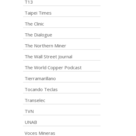
T13
Taipei Times
The Clinic
The Dialogue
The Northern Miner
The Wall Street Journal
The World Copper Podcast
Tierramarillano
Tocando Teclas
Transelec
TVN
UNAB
Voces Mineras