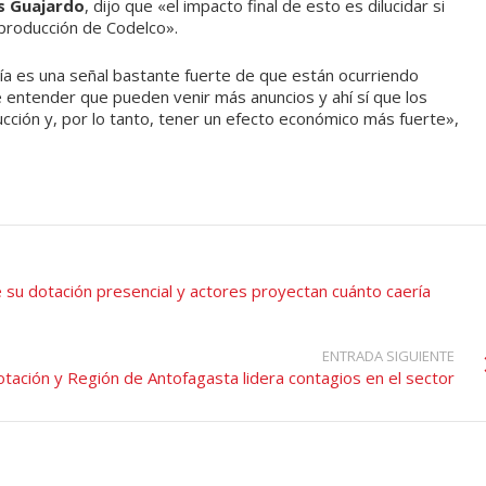
s Guajardo
, dijo que
«el impacto final de esto es dilucidar si
 producción de Codelco».
ería es una señal bastante fuerte de que están ocurriendo
que entender que pueden venir más anuncios y ahí sí que los
cción y, por lo tanto, tener un efecto económico más fuerte»,
su dotación presencial y actores proyectan cuánto caería
ENTRADA SIGUIENTE
otación y Región de Antofagasta lidera contagios en el sector