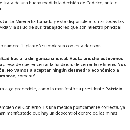
 trata de una buena medida la decisión de Codelco, ante el
.
ecta.
La Minería ha tomado y está disponible a tomar todas las
ida y la salud de sus trabajadores que son nuestro principal
ato número 1, planteó su molestia con esta decisión.
ad hacia la dirigencia sindical. Hasta anoche estuvimos
presa de querer cerrar la fundición, de cerrar la refineria.
Nos
ción. No vamos a aceptar ningún desmedro económico a
camata»,
comentó.
ra algo predecible, como lo manifestó su presidente
Patricio
también del Gobierno. Es una medida politicamente correcta, ya
 han manifestado que hay un descontrol dentro de las minas