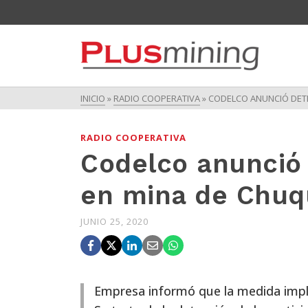
INICIO
»
RADIO COOPERATIVA
»
CODELCO ANUNCIÓ DETE
RADIO COOPERATIVA
Codelco anunció 
en mina de Chuq
JUNIO 25, 2020
Empresa informó que la medida impli