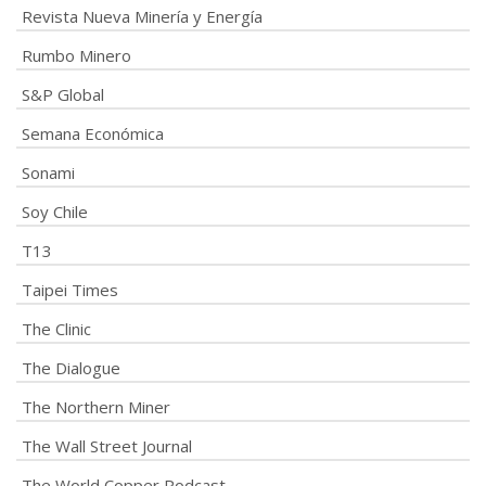
Revista Nueva Minería y Energía
Rumbo Minero
S&P Global
Semana Económica
Sonami
Soy Chile
T13
Taipei Times
The Clinic
The Dialogue
The Northern Miner
The Wall Street Journal
The World Copper Podcast