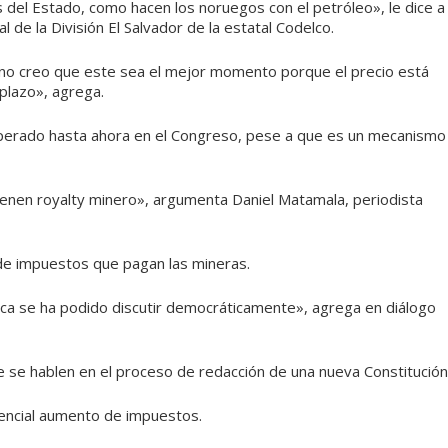
 del Estado, como hacen los noruegos con el petróleo», le dice a
de la División El Salvador de la estatal Codelco.
 no creo que este sea el mejor momento porque el precio está
plazo», agrega.
sperado hasta ahora en el Congreso, pese a que es un mecanismo
ienen royalty minero», argumenta Daniel Matamala, periodista
l de impuestos que pagan las mineras.
nca se ha podido discutir democráticamente», agrega en diálogo
e se hablen en el proceso de redacción de una nueva Constitución
tencial aumento de impuestos.