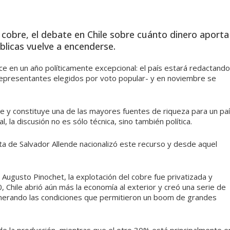
l cobre, el debate en Chile sobre cuánto dinero aporta
úblicas vuelve a encenderse.
ce en un año políticamente excepcional: el país estará redactando
 representantes elegidos por voto popular- y en noviembre se
e y constituye una de las mayores fuentes de riqueza para un pa
 la discusión no es sólo técnica, sino también política.
ta de Salvador Allende nacionalizó este recurso y desde aquel
 Augusto Pinochet, la explotación del cobre fue privatizada y
0, Chile abrió aún más la economía al exterior y creó una serie de
generando las condiciones que permitieron un boom de grandes