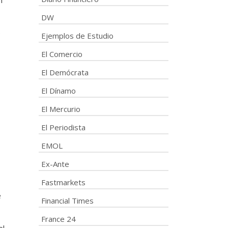
n
DW
e
Ejemplos de Estudio
El Comercio
El Demócrata
El Dínamo
El Mercurio
El Periodista
EMOL
Ex-Ante
Fastmarkets
e
Financial Times
France 24