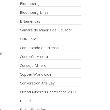
Bloomberg
Bloomberg Línea
BNamericas
Cámara de Minería del Ecuador
CNN Chile
Comunicado de Prensa
ís
Conexión Minera
Consejo Minero
Copper Worldwide
Corporación Alta Ley
Critical Minerals Conference 2023
DFSud
Diario Financiero