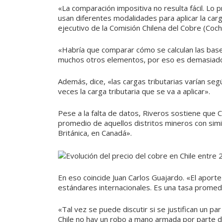
«La comparación impositiva no resulta fácil. Lo p
usan diferentes modalidades para aplicar la carg
ejecutivo de la Comisión Chilena del Cobre (Cochi
«Habría que comparar cómo se calculan las bas
muchos otros elementos, por eso es demasiado
Además, dice, «las cargas tributarias varían seg
veces la carga tributaria que se va a aplicar».
Pese a la falta de datos, Riveros sostiene que C
promedio de aquellos distritos mineros con sim
Británica, en Canadá».
En eso coincide Juan Carlos Guajardo. «El aporte 
estándares internacionales. Es una tasa promed
«Tal vez se puede discutir si se justifican un 
Chile no hay un robo a mano armada por parte d