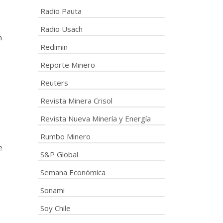
Radio Pauta
Radio Usach
n
Redimin
e
Reporte Minero
Reuters
Revista Minera Crisol
Revista Nueva Minería y Energía
Rumbo Minero
e
S&P Global
Semana Económica
Sonami
Soy Chile