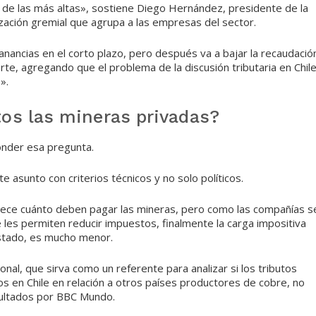
 de las más altas», sostiene Diego Hernández, presidente de la
ización gremial que agrupa a las empresas del sector.
anancias en el corto plazo, pero después va a bajar la recaudació
rte, agregando que el problema de la discusión tributaria en Chil
».
os las mineras privadas?
onder esa pregunta.
e asunto con criterios técnicos y no solo políticos.
blece cuánto deben pagar las mineras, pero como las compañías s
les permiten reducir impuestos, finalmente la carga impositiva
Estado, es mucho menor.
onal, que sirva como un referente para analizar si los tributos
os en Chile en relación a otros países productores de cobre, no
sultados por BBC Mundo.