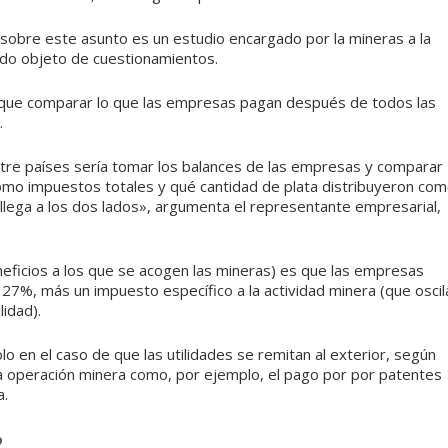
a sobre este asunto es un estudio encargado por la mineras a la
do objeto de cuestionamientos.
ía que comparar lo que las empresas pagan después de todos las
.
tre países sería tomar los balances de las empresas y comparar
omo impuestos totales y qué cantidad de plata distribuyeron co
 llega a los dos lados», argumenta el representante empresarial,
 beneficios a los que se acogen las mineras) es que las empresas
 27%, más un impuesto específico a la actividad minera (que oscil
idad).
o en el caso de que las utilidades se remitan al exterior, según
la operación minera como, por ejemplo, el pago por por patentes
a.
?