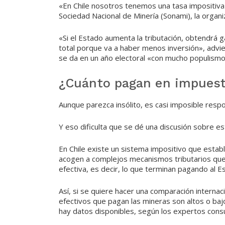
«En Chile nosotros tenemos una tasa impositiva
Sociedad Nacional de Minería (Sonami), la organ
«Si el Estado aumenta la tributación, obtendrá g
total porque va a haber menos inversión», advie
se da en un año electoral «con mucho populismo
¿Cuánto pagan en impuest
Aunque parezca insólito, es casi imposible resp
Y eso dificulta que se dé una discusión sobre est
En Chile existe un sistema impositivo que esta
acogen a complejos mecanismos tributarios que 
efectiva, es decir, lo que terminan pagando al 
Así, si se quiere hacer una comparación internaci
efectivos que pagan las mineras son altos o baj
hay datos disponibles, según los expertos con