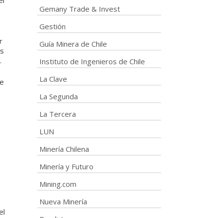
el
Gemany Trade & Invest
Gestión
r
Guía Minera de Chile
os
.
Instituto de Ingenieros de Chile
La Clave
se
La Segunda
La Tercera
LUN
Minería Chilena
Minería y Futuro
Mining.com
Nueva Minería
el