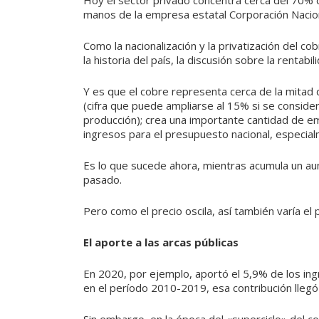
Hoy el sector privado concentra cerca del 70% 
manos de la empresa estatal Corporación Nacion
Como la nacionalización y la privatización del
la historia del país, la discusión sobre la renta
Y es que el cobre representa cerca de la mitad 
(cifra que puede ampliarse al 15% si se conside
producción); crea una importante cantidad de emp
ingresos para el presupuesto nacional, especial
Es lo que sucede ahora, mientras acumula un a
pasado.
Pero como el precio oscila, así también varía el
El aporte a las arcas públicas
En 2020, por ejemplo, aportó el 5,9% de los ing
en el período 2010-2019, esa contribución llegó