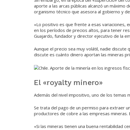
Sin embargo, en la época del «superciclo» del c
aporte a las arcas públicas alcanzó un máximo d
organismo técnico que asesora al gobierno y de
«Lo positivo es que frente a esas variaciones, 
en los períodos de precios altos, para tener re
Guajardo, fundador y director ejecutivo de la em
Aunque el precio sea muy volátil, nadie discute 
discute es cuánto dinero aportan las mineras pri
El «royalty minero»
Además del nivel impositivo, uno de los temas má
Se trata del pago de un permiso para extraer un
productores de cobre a las empresas mineras. E
«Si las mineras tienen una buena rentabilidad ce