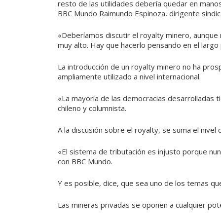
resto de las utilidades debería quedar en manos
BBC Mundo Raimundo Espinoza, dirigente sindical 
«Deberíamos discutir el royalty minero, aunque
muy alto. Hay que hacerlo pensando en el largo 
La introducción de un royalty minero no ha pro
ampliamente utilizado a nivel internacional.
«La mayoría de las democracias desarrolladas t
chileno y columnista.
A la discusión sobre el royalty, se suma el nive
«El sistema de tributación es injusto porque nu
con BBC Mundo.
Y es posible, dice, que sea uno de los temas qu
Las mineras privadas se oponen a cualquier po