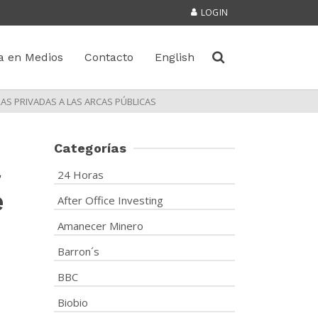
LOGIN
a en Medios
Contacto
English
AS PRIVADAS A LAS ARCAS PÚBLICAS
Categorías
l
24 Horas
e
After Office Investing
Amanecer Minero
Barron´s
BBC
Biobio