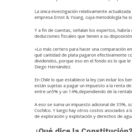
La única investigación relativamente actualizad
empresa Ernst & Young, cuya metodología ha si
Y a fin de cuentas, señalan los expertos, habr
deducciones fiscales que tienen a su disposición
«Lo más certero para hacer una comparación en
qué cantidad de plata pagaron efectivamente c
dividendos, porque eso en el fondo es lo que le
Diego Hernández.
En Chile lo que establece la ley (sin incluir los
están sujetas a pagar un impuesto a la renta de
entre un5% y un 14%,dependiendo de la rentabil
A eso se suma un impuesto adicional de 35%, sol
Cochilco. Y luego hay otros costos asociados a 
de exploración y explotación y derechos de agu
¿Qué dice la Constitución