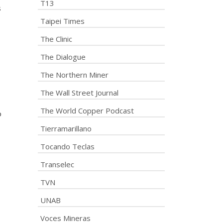
T13
s
Taipei Times
The Clinic
The Dialogue
The Northern Miner
The Wall Street Journal
The World Copper Podcast
o
Tierramarillano
Tocando Teclas
Transelec
TVN
UNAB
Voces Mineras