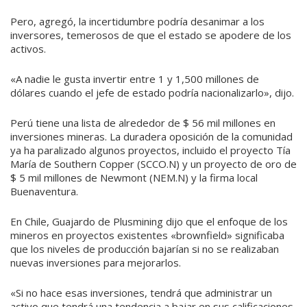
Pero, agregó, la incertidumbre podría desanimar a los
inversores, temerosos de que el estado se apodere de los
activos.
«A nadie le gusta invertir entre 1 y 1,500 millones de
dólares cuando el jefe de estado podría nacionalizarlo», dijo.
Perú tiene una lista de alrededor de $ 56 mil millones en
inversiones mineras. La duradera oposición de la comunidad
ya ha paralizado algunos proyectos, incluido el proyecto Tía
María de Southern Copper (SCCO.N) y un proyecto de oro de
$ 5 mil millones de Newmont (NEM.N) y la firma local
Buenaventura.
En Chile, Guajardo de Plusmining dijo que el enfoque de los
mineros en proyectos existentes «brownfield» significaba
que los niveles de producción bajarían si no se realizaban
nuevas inversiones para mejorarlos.
«Si no hace esas inversiones, tendrá que administrar un
activo que tendrá una tendencia a bajar en sus calificaciones