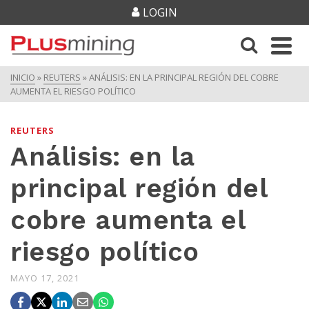
LOGIN
INICIO
»
REUTERS
»
ANÁLISIS: EN LA PRINCIPAL REGIÓN DEL COBRE
AUMENTA EL RIESGO POLÍTICO
REUTERS
Análisis: en la
principal región del
cobre aumenta el
riesgo político
MAYO 17, 2021