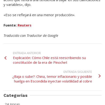
y variables», dijo.
«Eso se reflejará en una menor producción».
Fuente:
Reuters
Traducido con Traductor de Google
ENTRADA ANTERIOR
Explicación: Cómo Chile está reescribiendo su
constitución de la era de Pinochet
ENTRADA SIGUIENTE
¿Baja o sube?: China, temor inflacionario y posible
huelga en Escondida inyectan volatilidad al cobre
Categorías
24 Horas