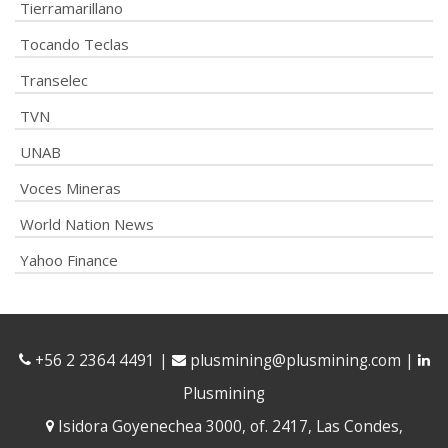
Tierramarillano
Tocando Teclas
Transelec
TVN
UNAB
Voces Mineras
World Nation News
Yahoo Finance
+56 2 2364 4491
|
plusmining@plusmining.com
|
Plusmining
Isidora Goyenechea 3000, of. 2417, Las Condes,