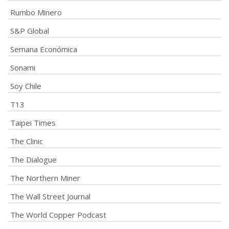
Rumbo Minero
S&P Global
Semana Económica
Sonami
Soy Chile
T13
Taipei Times
The Clinic
The Dialogue
The Northern Miner
The Wall Street Journal
The World Copper Podcast