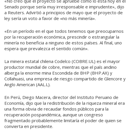
«No creo que el proyecto se apruebe como lo está hoy en el
Senado porque sería muy irresponsable e imprudente», dijo
a Reuters. Advirtió a principios de mayo que el proyecto de
ley sería un voto a favor de «no más minería».
«En un período en el que todos tenemos que preocuparnos
por la recuperación económica, prescindir o estrangular la
minería no beneficia a ninguno de estos países. Al final, uno
espera que prevalezca el sentido común».
La minera estatal chilena Codelco (COBRE.UL) es el mayor
productor mundial de cobre, mientras que el país andino
alberga la enorme mina Escondida de BHP (BHP.AX) y
Collahuasi, una empresa de riesgo compartido de Glencore y
Anglo American (AAL.L).
En Perú, Diego Macera, director del Instituto Peruano de
Economía, dijo que la redistribución de la riqueza mineral era
una forma obvia de recaudar fondos públicos para la
recuperación pospandémica, aunque un congreso
fragmentado probablemente limitaría el poder de quien se
convierta en presidente.