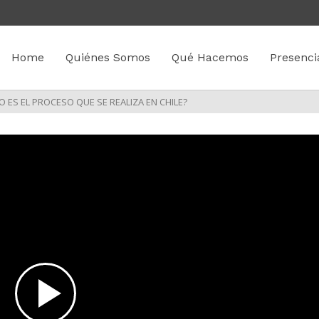
Home
Quiénes Somos
Qué Hacemos
Presenci
O ES EL PROCESO QUE SE REALIZA EN CHILE?