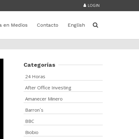
LOGIN
a en Medios
Contacto
English
Categorías
24 Horas
After Office Investing
Amanecer Minero
Barron´s
BBC
Biobio