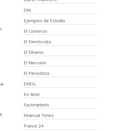
DW
Ejemplos de Estudio
n
El Comercio
El Demócrata
El Dínamo
El Mercurio
El Periodista
sa
EMOL
Ex-Ante
Fastmarkets
s
Financial Times
France 24