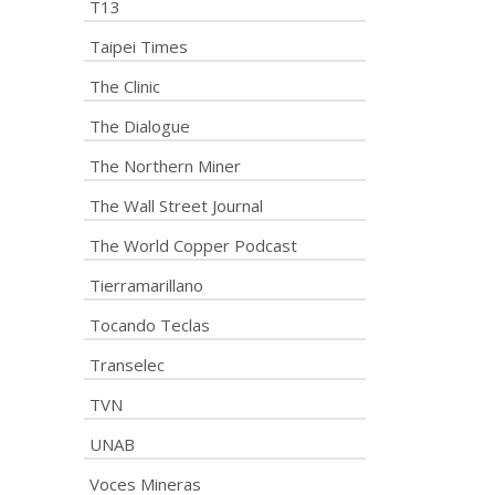
T13
Taipei Times
The Clinic
The Dialogue
The Northern Miner
The Wall Street Journal
The World Copper Podcast
Tierramarillano
Tocando Teclas
Transelec
TVN
UNAB
Voces Mineras