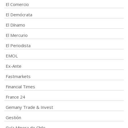
El Comercio
El Demócrata
El Dínamo
El Mercurio
El Periodista
EMOL
Ex-Ante
Fastmarkets
Financial Times
France 24
Gemany Trade & Invest
Gestión
Guía Minera de Chile