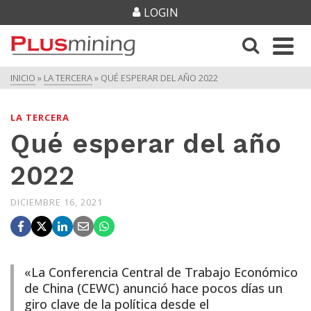
LOGIN
INICIO
»
LA TERCERA
»
QUÉ ESPERAR DEL AÑO 2022
LA TERCERA
Qué esperar del año
2022
DICIEMBRE 16, 2021
«La Conferencia Central de Trabajo Económico
de China (CEWC) anunció hace pocos días un
giro clave de la política desde el