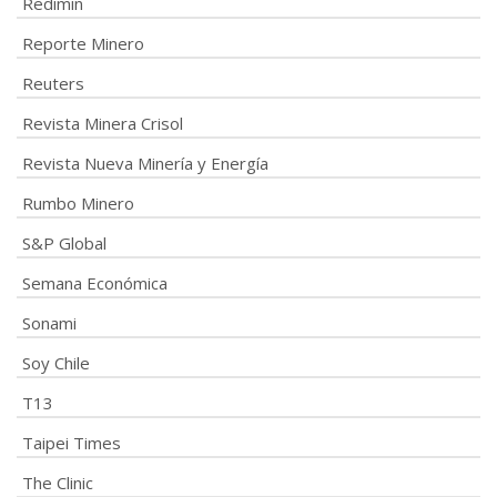
Redimin
Reporte Minero
Reuters
Revista Minera Crisol
Revista Nueva Minería y Energía
Rumbo Minero
S&P Global
Semana Económica
Sonami
Soy Chile
T13
Taipei Times
The Clinic