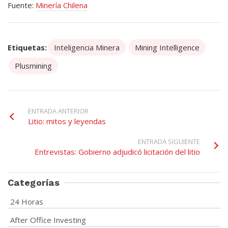
Fuente:
Minería Chilena
Etiquetas:
Inteligencia Minera
Mining Intelligence
Plusmining
ENTRADA ANTERIOR
Litio: mitos y leyendas
ENTRADA SIGUIENTE
Entrevistas: Gobierno adjudicó licitación del litio
Categorías
24 Horas
After Office Investing