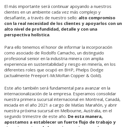
El más importante será continuar apoyando a nuestros
clientes en un ambiente cada vez más complejo y
desafiante, a través de nuestro sello:
alto compromiso
con la real necesidad de los clientes y apoyarlos con un
alto nivel de profundidad, detalle y con una
perspectiva holística
.
Para ello tenemos el honor de informar la incorporación
como asociado de Rodolfo Camacho, un distinguido
profesional senior en la industria minera con amplia
experiencia en sustentabilidad y riesgo en minería, en los
diferentes roles que ocupó en BHP, Phelps Dodge
(actualmente Freeport-McMoRan Copper & Gold).
Este año también será fundamental para avanzar en la
internacionalización de la empresa. Esperamos consolidar
nuestra primera sucursal internacional en Montreal, Canadá,
iniciada en el año 2021 a cargo de Matías Marañón, y abrir
nuestra próxima sucursal en Melbourne, Australia, en el
segundo trimestre de este año.
De esta manera,
apostamos a establecer un fuerte flujo de trabajo y