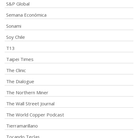
S&P Global
Semana Económica
Sonami
Soy Chile
T13
Taipei Times
The Clinic
The Dialogue
The Northern Miner
The Wall Street Journal
The World Copper Podcast
Tierramarillano
Tocando Teclas