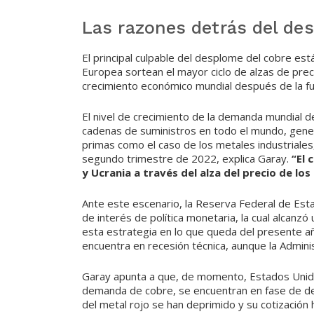
Las razones detrás del de
El principal culpable del desplome del cobre est
Europea sortean el mayor ciclo de alzas de preci
crecimiento económico mundial después de la f
El nivel de crecimiento de la demanda mundial 
cadenas de suministros en todo el mundo, gener
primas como el caso de los metales industriales
segundo trimestre de 2022, explica Garay.
“El 
y Ucrania a través del alza del precio de lo
Ante este escenario, la Reserva Federal de Esta
de interés de política monetaria, la cual alcanz
esta estrategia en lo que queda del presente a
encuentra en recesión técnica, aunque la Adminis
Garay apunta a que, de momento, Estados Unido
demanda de cobre, se encuentran en fase de d
del metal rojo se han deprimido y su cotización h