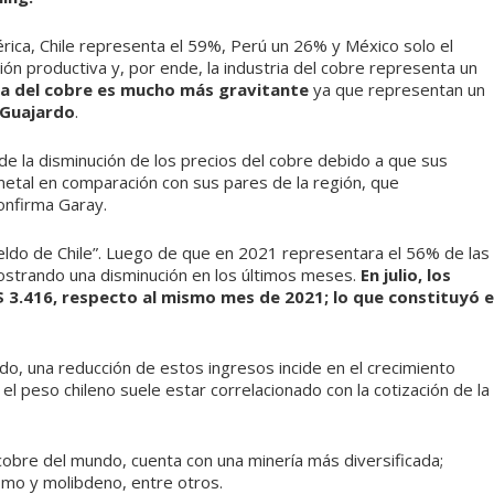
rica, Chile representa el 59%, Perú un 26% y México solo el
ión productiva y, por ende, la industria del cobre representa un
tria del cobre es mucho más gravitante
ya que representan un
Guajardo
.
 de la disminución de los precios del cobre debido a que sus
tal en comparación con sus pares de la región, que
onfirma Garay.
eldo de Chile”. Luego de que en 2021 representara el 56% de las
ostrando una disminución en los últimos meses.
En julio, los
 3.416, respecto al mismo mes de 2021; lo que constituyó e
do, una reducción de estos ingresos incide en el crecimiento
el peso chileno suele estar correlacionado con la cotización de la
bre del mundo, cuenta con una minería más diversificada;
lomo y molibdeno, entre otros.