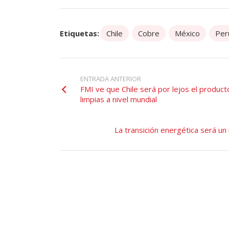
Etiquetas:
Chile
Cobre
México
Per
ENTRADA ANTERIOR
FMI ve que Chile será por lejos el producto
limpias a nivel mundial
La transición energética será u