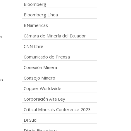
Bloomberg
Bloomberg Línea
BNamericas
Cámara de Minería del Ecuador
a
CNN Chile
Comunicado de Prensa
Conexión Minera
Consejo Minero
lo
Copper Worldwide
Corporación Alta Ley
Critical Minerals Conference 2023
DFSud
Diario Financiero