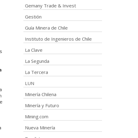
Gemany Trade & Invest
Gestión
Guía Minera de Chile
Instituto de Ingenieros de Chile
La Clave
s
La Segunda
a
La Tercera
LUN
a
Minería Chilena
n
se
Minería y Futuro
Mining.com
a
Nueva Minería