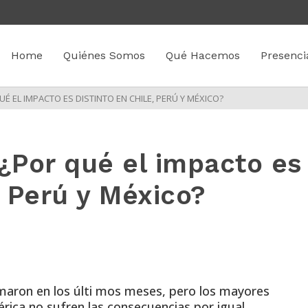
Home
Quiénes Somos
Qué Hacemos
Presenci
UÉ EL IMPACTO ES DISTINTO EN CHILE, PERÚ Y MÉXICO?
 ¿Por qué el impacto es
, Perú y México?
omaron en los últi mos meses, pero los mayores
ica no sufren las consecuencias por igual.