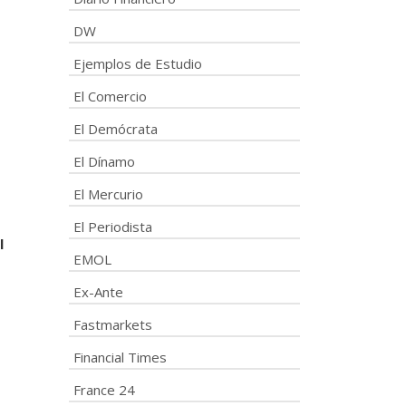
DW
Ejemplos de Estudio
El Comercio
El Demócrata
El Dínamo
El Mercurio
El Periodista
l
EMOL
Ex-Ante
Fastmarkets
Financial Times
France 24