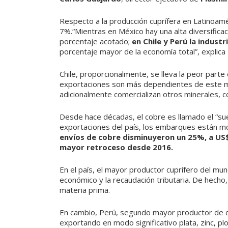
Respecto a la producción cuprífera en Latinoamé
7%.“Mientras en México hay una alta diversificac
porcentaje acotado;
en Chile y Perú la indus
porcentaje mayor de la economía total”, explica
Chile, proporcionalmente, se lleva la peor parte
exportaciones son más dependientes de este me
adicionalmente comercializan otros minerales, c
Desde hace décadas, el cobre es llamado el “su
exportaciones del país, los embarques están m
envíos de cobre disminuyeron un 25%, a US$
mayor retroceso desde 2016.
En el país, el mayor productor cuprífero del mun
económico y la recaudación tributaria. De hecho, 
materia prima.
En cambio, Perú, segundo mayor productor de co
exportando en modo significativo plata, zinc, p