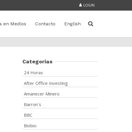
LOGIN
a en Medios
Contacto
English
Categorías
24 Horas
After Office Investing
Amanecer Minero
Barron´s
BBC
Biobio