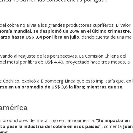
el cobre no alivia a los grandes productores cupríferos. El valor
nomía mundial, se desplomó un 26% en el último trimestre,
rzo hasta US$ 3,4 por libra en julio
, dando cuenta de una mal
ndo al reajuste de las perspectivas. La Comisión Chilena del
 del metal por libra de US$ 4,40, proyectado hace tres meses, a
Cochilco, explicó a Bloomberg Línea que esto implicaría que, en 
arse en un promedio de US$ 3,6 la libra; mientras que se
oamérica
 productores del metal rojo en Latinoamérica.
“Su impacto en
o pese la industria del cobre en esos países”
, comenta
Juan
ing.