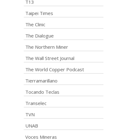
T13
Taipei Times
The Clinic
The Dialogue
The Northern Miner
The Wall Street Journal
The World Copper Podcast
Tierramarillano
Tocando Teclas
Transelec
TVN
UNAB
Voces Mineras