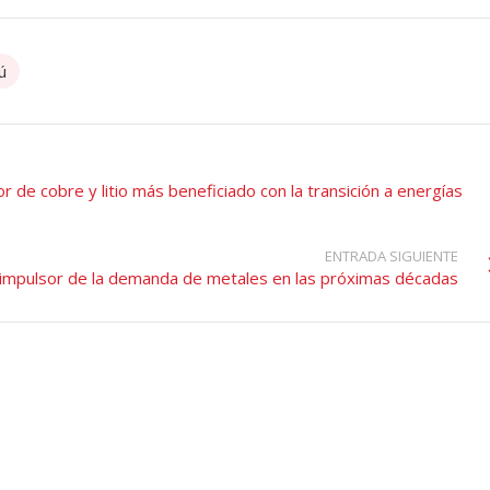
ú
r de cobre y litio más beneficiado con la transición a energías
ENTRADA SIGUIENTE
n impulsor de la demanda de metales en las próximas décadas