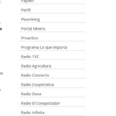
Paydirt
o
Perfil
Plusmining
y
a
Portal Minero
Proactivo
Programa Lo que importa
Radio 13C
Radio Agricultura
en
Radio Concierto
Radio Cooperativa
e
Radio Duna
Radio El Conquistador
Radio Infinita