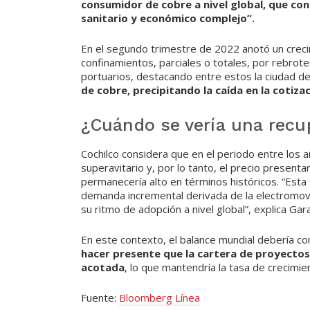
consumidor de cobre a nivel global, que co
sanitario y económico complejo”.
En el segundo trimestre de 2022 anotó un creci
confinamientos, parciales o totales, por rebrot
portuarios, destacando entre estos la ciudad d
de cobre, precipitando la caída en la cotizac
¿Cuándo se vería una recu
Cochilco considera que en el periodo entre los 
superavitario y, por lo tanto, el precio presentarí
permanecería alto en términos históricos. “Esta 
demanda incremental derivada de la electromovi
su ritmo de adopción a nivel global”, explica Gar
En este contexto, el balance mundial debería come
hacer presente que la cartera de proyectos
acotada
, lo que mantendría la tasa de crecimie
Fuente:
Bloomberg Línea