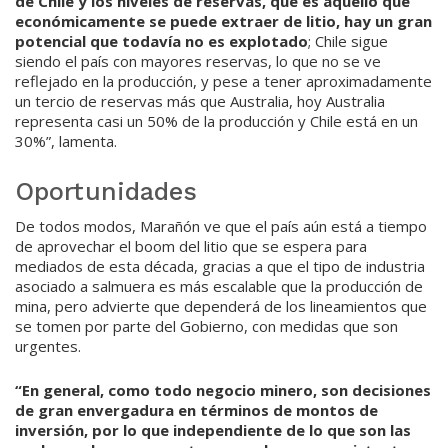
de Chile y los niveles de reservas, que es aquello que
económicamente se puede extraer de litio, hay un gran
potencial que todavía no es explotado
; Chile sigue
siendo el país con mayores reservas, lo que no se ve
reflejado en la producción, y pese a tener aproximadamente
un tercio de reservas más que Australia, hoy Australia
representa casi un 50% de la producción y Chile está en un
30%”, lamenta.
Oportunidades
De todos modos, Marañón ve que el país aún está a tiempo
de aprovechar el boom del litio que se espera para
mediados de esta década, gracias a que el tipo de industria
asociado a salmuera es más escalable que la producción de
mina, pero advierte que dependerá de los lineamientos que
se tomen por parte del Gobierno, con medidas que son
urgentes.
“En general, como todo negocio minero, son decisiones
de gran envergadura en términos de montos de
inversión, por lo que independiente de lo que son las