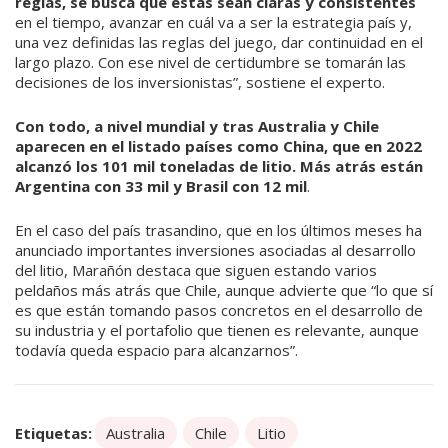
reglas, se busca que estas sean claras y consistentes
en el tiempo, avanzar en cuál va a ser la estrategia país y,
una vez definidas las reglas del juego, dar continuidad en el
largo plazo. Con ese nivel de certidumbre se tomarán las
decisiones de los inversionistas”, sostiene el experto.
Con todo, a nivel mundial y tras Australia y Chile
aparecen en el listado países como China, que en 2022
alcanzó los 101 mil toneladas de litio. Más atrás están
Argentina con 33 mil y Brasil con 12 mil
.
En el caso del país trasandino, que en los últimos meses ha
anunciado importantes inversiones asociadas al desarrollo
del litio, Marañón destaca que siguen estando varios
peldaños más atrás que Chile, aunque advierte que “lo que sí
es que están tomando pasos concretos en el desarrollo de
su industria y el portafolio que tienen es relevante, aunque
todavía queda espacio para alcanzarnos”.
Etiquetas:
Australia
Chile
Litio