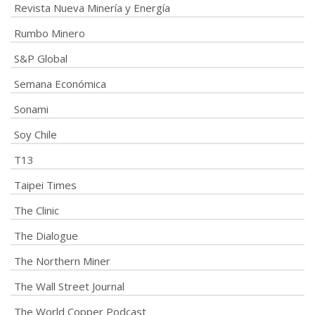
Revista Nueva Minería y Energía
Rumbo Minero
S&P Global
Semana Económica
Sonami
Soy Chile
T13
Taipei Times
The Clinic
The Dialogue
The Northern Miner
The Wall Street Journal
The World Copper Podcast