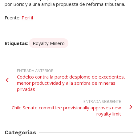
por Boric y a una amplia propuesta de reforma tributaria.
Fuente:
Perfil
Etiquetas:
Royalty Minero
ENTRADA ANTERIOR
Codelco contra la pared: desplome de excedentes,
menor productividad y a la sombra de mineras
privadas
ENTRADA SIGUIENTE
Chile Senate committee provisionally approves new
royalty limit
Categorías