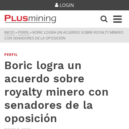
LOGIN
INICIO
»
PERFIL
»
BORIC LOGRA UN ACUERDO SOBRE ROYALTY MINERO
CON SENADORES DE LA OPOSICIÓN
PERFIL
Boric logra un
acuerdo sobre
royalty minero con
senadores de la
oposición