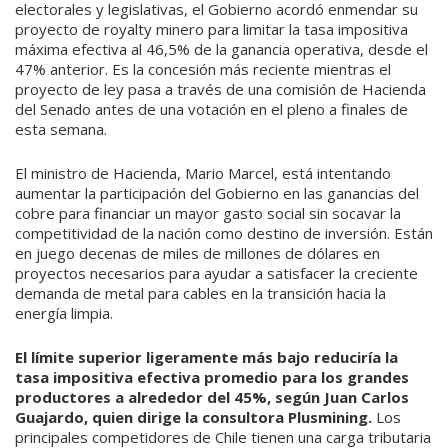
electorales y legislativas, el Gobierno acordó enmendar su
proyecto de royalty minero para limitar la tasa impositiva
máxima efectiva al 46,5% de la ganancia operativa, desde el
47% anterior. Es la concesión más reciente mientras el
proyecto de ley pasa a través de una comisión de Hacienda
del Senado antes de una votación en el pleno a finales de
esta semana.
El ministro de Hacienda, Mario Marcel, está intentando
aumentar la participación del Gobierno en las ganancias del
cobre para financiar un mayor gasto social sin socavar la
competitividad de la nación como destino de inversión. Están
en juego decenas de miles de millones de dólares en
proyectos necesarios para ayudar a satisfacer la creciente
demanda de metal para cables en la transición hacia la
energía limpia.
El límite superior ligeramente más bajo reduciría la
tasa impositiva efectiva promedio para los grandes
productores a alrededor del 45%, según
Juan Carlos
Guajardo, quien dirige la consultora Plusmining.
Los
principales competidores de Chile tienen una carga tributaria