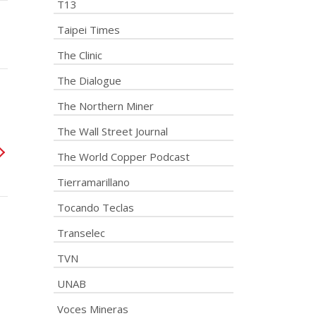
T13
Taipei Times
The Clinic
The Dialogue
The Northern Miner
The Wall Street Journal
The World Copper Podcast
Tierramarillano
Tocando Teclas
Transelec
TVN
UNAB
Voces Mineras