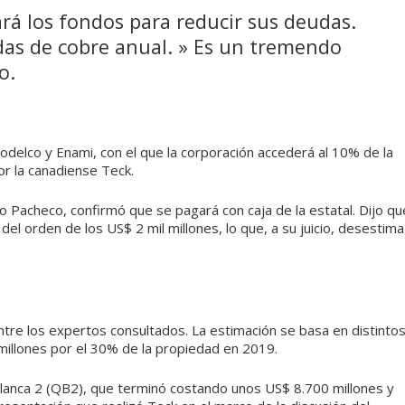
á los fondos para reducir sus deudas.
das de cobre anual. » Es un tremendo
o.
odelco y Enami, con el que la corporación accederá al 10% de la
r la canadiense Teck.
mo Pacheco, confirmó que se pagará con caja de la estatal. Dijo qu
el orden de los US$ 2 mil millones, lo que, a su juicio, desestima
a entre los expertos consultados. La estimación se basa en distinto
illones por el 30% de la propiedad en 2019.
lanca 2 (QB2), que terminó costando unos US$ 8.700 millones y