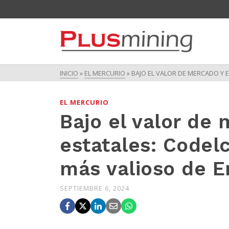
INICIO
»
EL MERCURIO
»
BAJO EL VALOR DE MERCADO Y 
EL MERCURIO
Bajo el valor de
estatales: Codelc
más valioso de 
SEPTIEMBRE 6, 2024