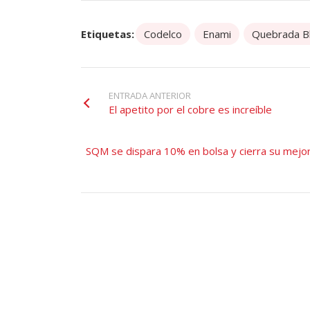
Etiquetas:
Codelco
Enami
Quebrada B
ENTRADA ANTERIOR
El apetito por el cobre es increíble
SQM se dispara 10% en bolsa y cierra su mejor