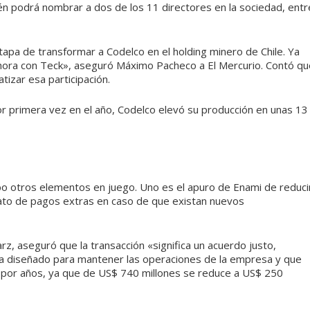
én podrá nombrar a dos de los 11 directores en la sociedad, entr
apa de transformar a Codelco en el holding minero de Chile. Ya
ahora con Teck», aseguró Máximo Pacheco a El Mercurio. Contó qu
atizar esa participación.
 por primera vez en el año, Codelco elevó su producción en unas 13
o otros elementos en juego. Uno es el apuro de Enami de reduci
ntrato de pagos extras en caso de que existan nuevos
rz, aseguró que la transacción «significa un acuerdo justo,
era diseñado para mantener las operaciones de la empresa y que
a por años, ya que de US$ 740 millones se reduce a US$ 250