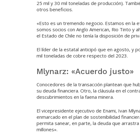
25 mil y 30 mil toneladas de producción). Tambi
otros beneficios.
«Esto es un tremendo negocio. Estamos en la et
somos socios con Anglo American, Rio Tinto y 
el Estado de Chile no tenía la disposición de priv
El líder de la estatal anticipó que en agosto, y
mil toneladas de cobre respecto del 2023.
Mlynarz: «Acuerdo justo»
Conocedores de la transacción plantean que hub
su deuda financiera. Otro, la cláusula en el co
descubrimientos en la faena minera.
El vicepresidente ejecutivo de Enami, Ivan Mlyna
enmarcado en el plan de sostenibilidad financi
permita sanear, en parte, la deuda que arrastr
millones».