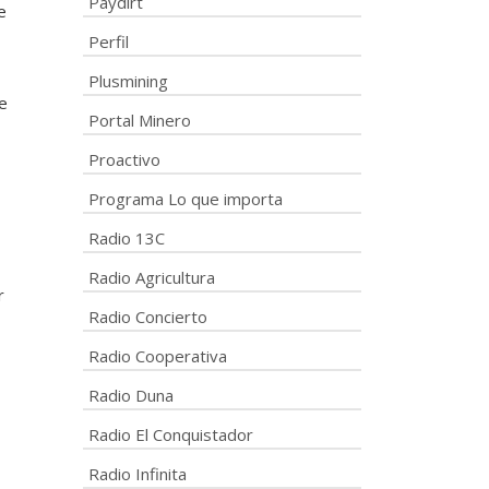
Paydirt
e
Perfil
Plusmining
e
Portal Minero
Proactivo
Programa Lo que importa
Radio 13C
Radio Agricultura
r
Radio Concierto
Radio Cooperativa
Radio Duna
Radio El Conquistador
Radio Infinita