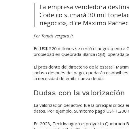
La empresa vendedora destinar
Codelco sumará 30 mil tonela
negocio», dice Máximo Pachec
Por Tomás Vergara P.
En US$ 520 millones se cerró el negocio entre C
propiedad en Quebrada Blanca (QB), operada po
El presidente del directorio de la estatal, Máxi
incluso después del pago, quedarán disponibles d
la necesidad de emitir nueva deuda.
Dudas con la valorización
La valorización del activo fue la principal crític
datos. Por ejemplo, Sumitomo pagó US$ 1.200 m
En 2023, Teck inauguró el proyecto Quebrada B