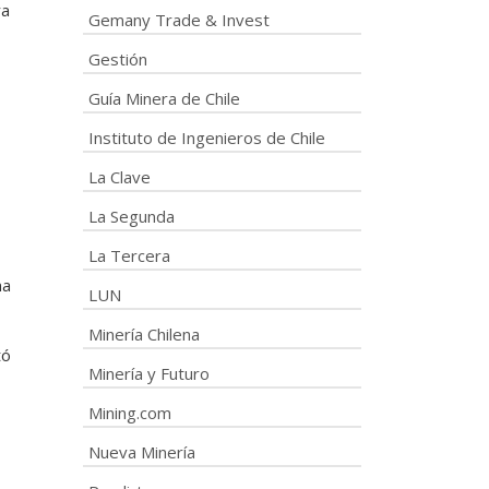
ra
Gemany Trade & Invest
Gestión
Guía Minera de Chile
Instituto de Ingenieros de Chile
La Clave
La Segunda
La Tercera
na
LUN
Minería Chilena
tó
Minería y Futuro
Mining.com
Nueva Minería