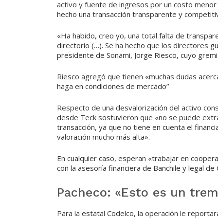
activo y fuente de ingresos por un costo menor 
hecho una transacción transparente y competitiv
«Ha habido, creo yo, una total falta de transpare
directorio (…). Se ha hecho que los directores 
presidente de Sonami, Jorge Riesco, cuyo gremi
Riesco agregó que tienen «muchas dudas acerca 
haga en condiciones de mercado”
Respecto de una desvalorización del activo cons
desde Teck sostuvieron que «no se puede extrap
transacción, ya que no tiene en cuenta el finan
valoración mucho más alta».
En cualquier caso, esperan «trabajar en cooper
con la asesoría financiera de Banchile y legal de
Pacheco: «Esto es un tre
Para la estatal Codelco, la operación le reporta