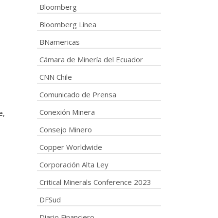
Bloomberg
Bloomberg Línea
BNamericas
Cámara de Minería del Ecuador
CNN Chile
Comunicado de Prensa
Conexión Minera
e,
Consejo Minero
Copper Worldwide
Corporación Alta Ley
s
Critical Minerals Conference 2023
DFSud
Diario Financiero