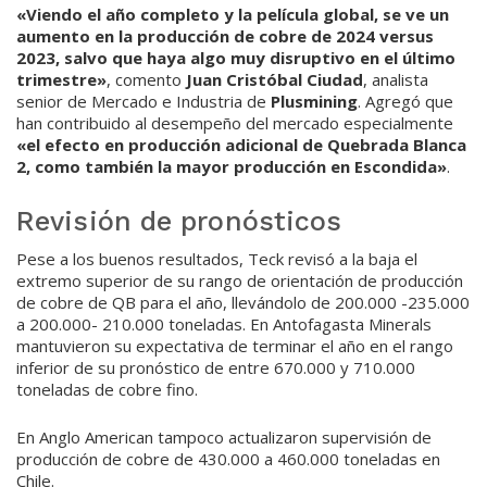
«Viendo el año completo y la película global, se ve un
aumento en la producción de cobre de 2024 versus
2023, salvo que haya algo muy disruptivo en el último
trimestre»
, comento
Juan Cristóbal Ciudad
, analista
senior de Mercado e Industria de
Plusmining
. Agregó que
han contribuido al desempeño del mercado especialmente
«el efecto en producción adicional de Quebrada Blanca
2, como también la mayor producción en Escondida»
.
Revisión de pronósticos
Pese a los buenos resultados, Teck revisó a la baja el
extremo superior de su rango de orientación de producción
de cobre de QB para el año, llevándolo de 200.000 -235.000
a 200.000- 210.000 toneladas. En Antofagasta Minerals
mantuvieron su expectativa de terminar el año en el rango
inferior de su pronóstico de entre 670.000 y 710.000
toneladas de cobre fino.
En Anglo American tampoco actualizaron supervisión de
producción de cobre de 430.000 a 460.000 toneladas en
Chile.