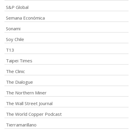
S&P Global
Semana Económica
Sonami
Soy Chile
T13
Taipei Times
The Clinic
The Dialogue
The Northern Miner
The Wall Street Journal
The World Copper Podcast
Tierramarillano