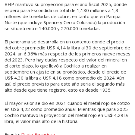
BHP mantuvo su proyección para el año fiscal 2025, donde
espera para Escondida un total de 1,180 millones a 1,3
millones de toneladas de cobre, en tanto que en Pampa
Norte (que incluye Spence y Cerro Colorado) la producción
se situará entre 140.000 y 270.000 toneladas.
El panorama se desarrolla en un contexto donde el precio
del cobre promedio US$ 4,14 la libra al 30 de septiembre de
2024, un 6,36% más respecto de los primeros nueve meses
del 2023. Pero hay dudas respecto del valor del mineral en
el corto plazo, lo que llevó a Cochilco a realizar en
septiembre un ajuste en su pronóstico, desde el precio de
US$ 4,30 la libra a US$ 4,18 como promedio de 2024. Aún
así, el precio previsto para este año seria el segundo más
alto desde que tiene registro, esto es desde 1935.
El mayor valor se dio en 2021 cuando el metal rojo se cotizo
en US$ 4,22 como promedio anual. Mientras que para 2025
Cochilo mantuvo la proyección del metal rojo en US$ 4,29 la
libra, el valor más alto de la historia.
Fuente:
Diario Financiero