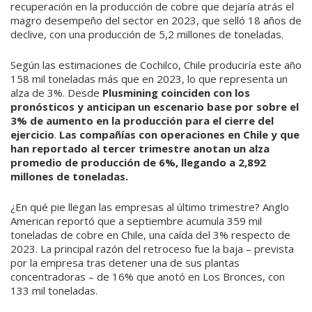
recuperación en la producción de cobre que dejaría atrás el
magro desempeño del sector en 2023, que selló 18 años de
declive, con una producción de 5,2 millones de toneladas.
Según las estimaciones de Cochilco, Chile produciría este año
158 mil toneladas más que en 2023, lo que representa un
alza de 3%. Desde
Plusmining
coinciden con los
pronósticos y anticipan un escenario base por sobre el
3% de aumento en la producción para el cierre del
ejercicio
.
Las compañías con operaciones en Chile y que
han reportado al tercer trimestre anotan un alza
promedio de producción de 6%, llegando a 2,892
millones de toneladas.
¿En qué pie llegan las empresas al último trimestre? Anglo
American reportó que a septiembre acumula 359 mil
toneladas de cobre en Chile, una caída del 3% respecto de
2023. La principal razón del retroceso fue la baja – prevista
por la empresa tras detener una de sus plantas
concentradoras – de 16% que anotó en Los Bronces, con
133 mil toneladas.