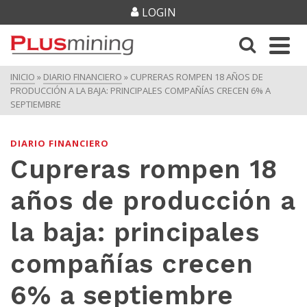
LOGIN
INICIO
»
DIARIO FINANCIERO
»
CUPRERAS ROMPEN 18 AÑOS DE
PRODUCCIÓN A LA BAJA: PRINCIPALES COMPAÑÍAS CRECEN 6% A
SEPTIEMBRE
DIARIO FINANCIERO
Cupreras rompen 18
años de producción a
la baja: principales
compañías crecen
6% a septiembre