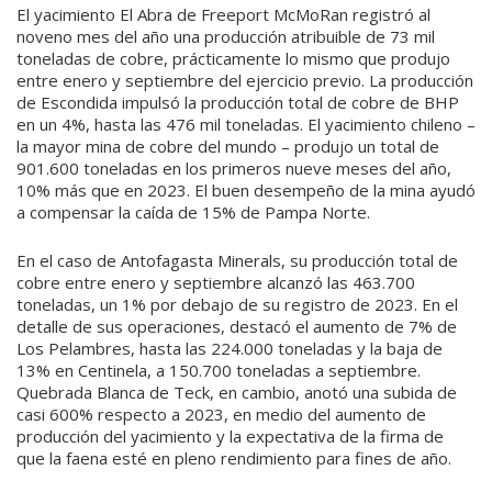
El yacimiento El Abra de Freeport McMoRan registró al
noveno mes del año una producción atribuible de 73 mil
toneladas de cobre, prácticamente lo mismo que produjo
entre enero y septiembre del ejercicio previo. La producción
de Escondida impulsó la producción total de cobre de BHP
en un 4%, hasta las 476 mil toneladas. El yacimiento chileno –
la mayor mina de cobre del mundo – produjo un total de
901.600 toneladas en los primeros nueve meses del año,
10% más que en 2023. El buen desempeño de la mina ayudó
a compensar la caída de 15% de Pampa Norte.
En el caso de Antofagasta Minerals, su producción total de
cobre entre enero y septiembre alcanzó las 463.700
toneladas, un 1% por debajo de su registro de 2023. En el
detalle de sus operaciones, destacó el aumento de 7% de
Los Pelambres, hasta las 224.000 toneladas y la baja de
13% en Centinela, a 150.700 toneladas a septiembre.
Quebrada Blanca de Teck, en cambio, anotó una subida de
casi 600% respecto a 2023, en medio del aumento de
producción del yacimiento y la expectativa de la firma de
que la faena esté en pleno rendimiento para fines de año.