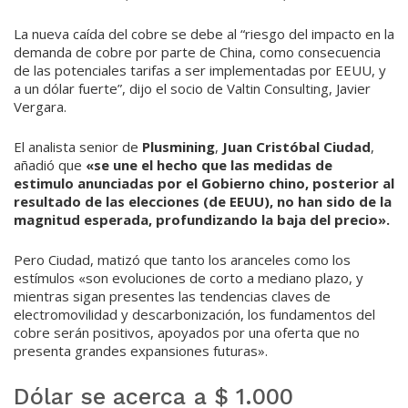
La nueva caída del cobre se debe al “riesgo del impacto en la
demanda de cobre por parte de China, como consecuencia
de las potenciales tarifas a ser implementadas por EEUU, y
a un dólar fuerte”, dijo el socio de Valtin Consulting, Javier
Vergara.
El analista senior de
Plusmining
,
Juan Cristóbal Ciudad
,
añadió que
«se une el hecho que las medidas de
estimulo anunciadas por el Gobierno chino, posterior al
resultado de las elecciones (de EEUU), no han sido de la
magnitud esperada, profundizando la baja del precio».
Pero Ciudad, matizó que tanto los aranceles como los
estímulos «son evoluciones de corto a mediano plazo, y
mientras sigan presentes las tendencias claves de
electromovilidad y descarbonización, los fundamentos del
cobre serán positivos, apoyados por una oferta que no
presenta grandes expansiones futuras».
Dólar se acerca a $ 1.000