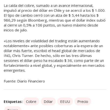
La caída del cobre, sumado a un avance internacional,
impulsó al precio del dólar en Chile y se acercó a los $ 1.000.
El tipo de cambio cerró con un alza de $ 5,44 hasta los $
986,29 según Bloomberg, mientras que el dollar index subió
al cierre un 0,5% a 106 puntos, un nuevo máximo desde
inicios de julio.
«Los niveles de volatilidad del trading están aumentando
notablemente» ante posibles coberturas a la espera de un
dólar más fuerte, escribió el head global de mercados de
ING, Chris Turner. De hecho, sólo en las tres últimas
sesiones el dólar-peso ha escalado $ 36, como parte de un
fortalecimiento a nivel global, y especialmente en mercados
emergentes.
Fuente: Diario Financiero
Etiquetas:
Cobre
Dólar
EEUU
Precio