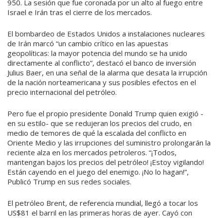
950. La sesión que fue coronada por un alto al fuego entre
Israel e Irán tras el cierre de los mercados.
El bombardeo de Estados Unidos a instalaciones nucleares
de Irán marcó “un cambio crítico en las apuestas
geopolíticas: la mayor potencia del mundo se ha unido
directamente al conflicto”, destacó el banco de inversión
Julius Baer, en una señal de la alarma que desata la irrupción
de la nación norteamericana y sus posibles efectos en el
precio internacional del petróleo.
Pero fue el propio presidente Donald Trump quien exigió -
en su estilo- que se redujeran los precios del crudo, en
medio de temores de qué la escalada del conflicto en
Oriente Medio y las irrupciones del suministro prolongarán la
reciente alza en los mercados petroleros. “¡Todos,
mantengan bajos los precios del petróleo! ¡Estoy vigilando!
Están cayendo en el juego del enemigo. ¡No lo hagan!”,
Publicó Trump en sus redes sociales.
El petróleo Brent, de referencia mundial, llegó a tocar los
US$81 el barril en las primeras horas de ayer. Cayó con