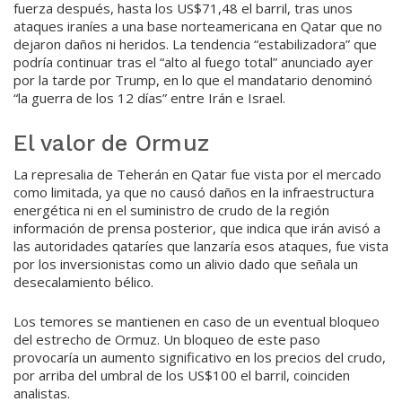
fuerza después, hasta los US$71,48 el barril, tras unos
ataques iraníes a una base norteamericana en Qatar que no
dejaron daños ni heridos. La tendencia “estabilizadora” que
podría continuar tras el “alto al fuego total” anunciado ayer
por la tarde por Trump, en lo que el mandatario denominó
“la guerra de los 12 días” entre Irán e Israel.
El valor de Ormuz
La represalia de Teherán en Qatar fue vista por el mercado
como limitada, ya que no causó daños en la infraestructura
energética ni en el suministro de crudo de la región
información de prensa posterior, que indica que irán avisó a
las autoridades qataríes que lanzaría esos ataques, fue vista
por los inversionistas como un alivio dado que señala un
desecalamiento bélico.
Los temores se mantienen en caso de un eventual bloqueo
del estrecho de Ormuz. Un bloqueo de este paso
provocaría un aumento significativo en los precios del crudo,
por arriba del umbral de los US$100 el barril, coinciden
analistas.