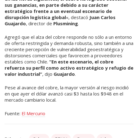
sus ganancias, en parte debido a su carácter
estratégico frente a un eventual escenario de
disrupción logística global
«, destacó
Juan Carlos
Guajardo
, director de
Plusmining
.
Agregó que el alza del cobre responde no sólo a un entorno
de oferta restringida y demanda robusta, sino también a una
creciente percepción de vulnerabilidad geoestratégica y
distorsiones comerciales que favorecen a proveedores
estables como Chile.
“En este escenario, el cobre
refuerza su perfil como activo estratégico y refugio de
valor industrial”
, dijo
Guajardo
.
Pese al avance del cobre, la mayor versión al riesgo incidió
en que ayer el dólar avanzó casi $3 hasta los $948 en el
mercado cambiario local.
Fuente:
El Mercurio