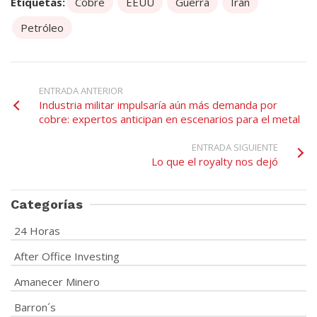
Etiquetas:
Cobre
EEUU
Guerra
Irán
Petróleo
ENTRADA ANTERIOR
Industria militar impulsaría aún más demanda por
cobre: expertos anticipan en escenarios para el metal
ENTRADA SIGUIENTE
Lo que el royalty nos dejó
Categorías
24 Horas
After Office Investing
Amanecer Minero
Barron´s