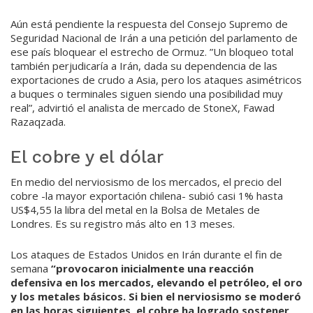
Aún está pendiente la respuesta del Consejo Supremo de
Seguridad Nacional de Irán a una petición del parlamento de
ese país bloquear el estrecho de Ormuz. ”Un bloqueo total
también perjudicaría a Irán, dada su dependencia de las
exportaciones de crudo a Asia, pero los ataques asimétricos
a buques o terminales siguen siendo una posibilidad muy
real”, advirtió el analista de mercado de StoneX, Fawad
Razaqzada.
El cobre y el dólar
En medio del nerviosismo de los mercados, el precio del
cobre -la mayor exportación chilena- subió casi 1% hasta
US$4,55 la libra del metal en la Bolsa de Metales de
Londres. Es su registro más alto en 13 meses.
Los ataques de Estados Unidos en Irán durante el fin de
semana
“provocaron inicialmente una reacción
defensiva en los mercados, elevando el petróleo, el oro
y los metales básicos. Si bien el nerviosismo se moderó
en las horas siguientes, el cobre ha logrado sostener