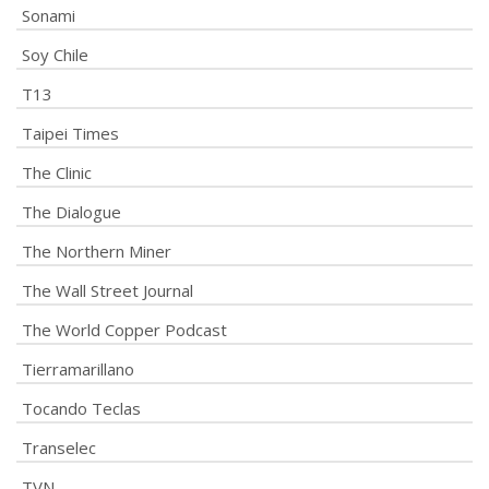
Sonami
Soy Chile
T13
Taipei Times
The Clinic
The Dialogue
The Northern Miner
The Wall Street Journal
The World Copper Podcast
Tierramarillano
Tocando Teclas
Transelec
TVN