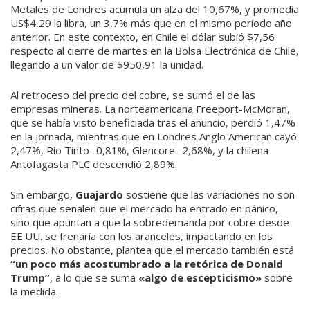
Metales de Londres acumula un alza del 10,67%, y promedia
US$4,29 la libra, un 3,7% más que en el mismo periodo año
anterior. En este contexto, en Chile el dólar subió $7,56
respecto al cierre de martes en la Bolsa Electrónica de Chile,
llegando a un valor de $950,91 la unidad.
Al retroceso del precio del cobre, se sumó el de las
empresas mineras. La norteamericana Freeport-McMoran,
que se había visto beneficiada tras el anuncio, perdió 1,47%
en la jornada, mientras que en Londres Anglo American cayó
2,47%, Rio Tinto -0,81%, Glencore -2,68%, y la chilena
Antofagasta PLC descendió 2,89%.
Sin embargo,
Guajardo
sostiene que las variaciones no son
cifras que señalen que el mercado ha entrado en pánico,
sino que apuntan a que la sobredemanda por cobre desde
EE.UU. se frenaría con los aranceles, impactando en los
precios. No obstante, plantea que el mercado también está
“un poco más acostumbrado a la retórica de Donald
Trump”
, a lo que se suma
«algo de escepticismo»
sobre
la medida.