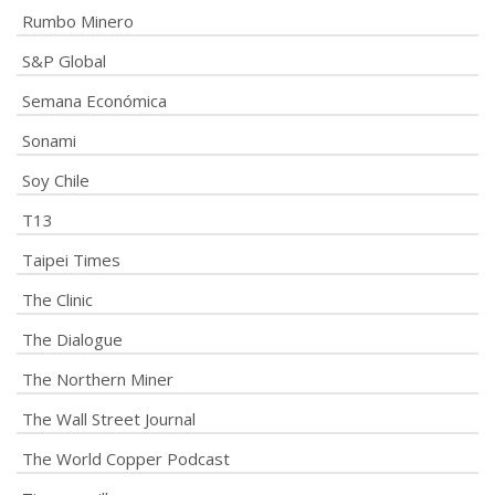
Rumbo Minero
S&P Global
Semana Económica
Sonami
Soy Chile
T13
Taipei Times
The Clinic
The Dialogue
The Northern Miner
The Wall Street Journal
The World Copper Podcast