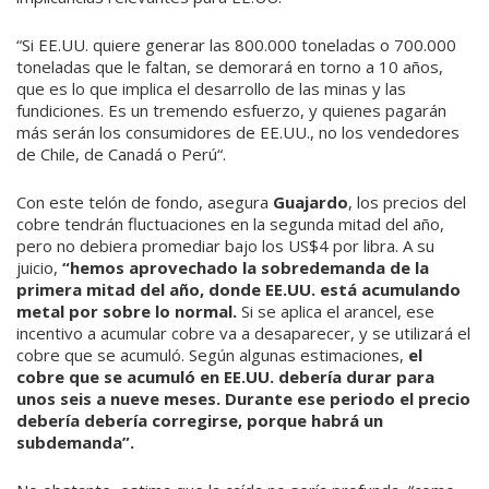
“Si EE.UU. quiere generar las 800.000 toneladas o 700.000
toneladas que le faltan, se demorará en torno a 10 años,
que es lo que implica el desarrollo de las minas y las
fundiciones. Es un tremendo esfuerzo, y quienes pagarán
más serán los consumidores de EE.UU., no los vendedores
de Chile, de Canadá o Perú“.
Con este telón de fondo, asegura
Guajardo
, los precios del
cobre tendrán fluctuaciones en la segunda mitad del año,
pero no debiera promediar bajo los US$4 por libra. A su
juicio,
“hemos aprovechado la sobredemanda de la
primera mitad del año, donde EE.UU. está acumulando
metal por sobre lo normal.
Si se aplica el arancel, ese
incentivo a acumular cobre va a desaparecer, y se utilizará el
cobre que se acumuló. Según algunas estimaciones,
el
cobre que se acumuló en EE.UU. debería durar para
unos seis a nueve meses. Durante ese periodo el precio
debería debería corregirse, porque habrá un
subdemanda”.