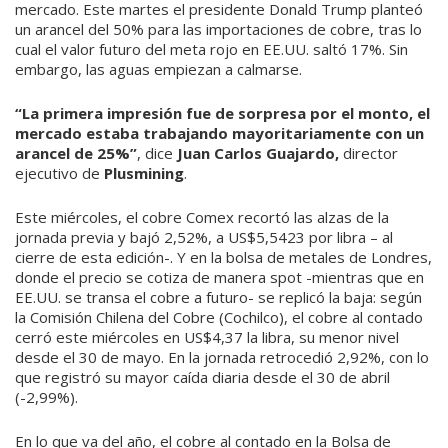
mercado. Este martes el presidente Donald Trump planteó
un arancel del 50% para las importaciones de cobre, tras lo
cual el valor futuro del meta rojo en EE.UU. saltó 17%. Sin
embargo, las aguas empiezan a calmarse.
“La primera impresión fue de sorpresa por el monto, el
mercado estaba trabajando mayoritariamente con un
arancel de 25%”
, dice
Juan Carlos Guajardo,
director
ejecutivo de
Plusmining
.
Este miércoles, el cobre Comex recortó las alzas de la
jornada previa y bajó 2,52%, a US$5,5423 por libra – al
cierre de esta edición-. Y en la bolsa de metales de Londres,
donde el precio se cotiza de manera spot -mientras que en
EE.UU. se transa el cobre a futuro- se replicó la baja: según
la Comisión Chilena del Cobre (Cochilco), el cobre al contado
cerró este miércoles en US$4,37 la libra, su menor nivel
desde el 30 de mayo. En la jornada retrocedió 2,92%, con lo
que registró su mayor caída diaria desde el 30 de abril
(-2,99%).
En lo que va del año, el cobre al contado en la Bolsa de