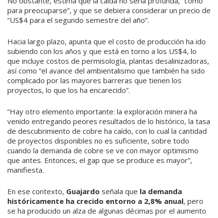
No obstante, estima que la caída no sería profunda, “como
para preocuparse”, y que se debiera considerar un precio de
“US$4 para el segundo semestre del año”.
Hacia largo plazo, apunta que el costo de producción ha ido
subiendo con los años y que está en torno a los US$4, lo
que incluye costos de permisología, plantas desalinizadoras,
así como “el avance del ambientalismo que también ha sido
complicado por las mayores barreras que tienen los
proyectos, lo que los ha encarecido”.
“Hay otro elemento importante: la exploración minera ha
venido entregando peores resultados de lo histórico, la tasa
de descubrimiento de cobre ha caído, con lo cual la cantidad
de proyectos disponibles no es suficiente, sobre todo
cuando la demanda de cobre se ve con mayor optimismo
que antes. Entonces, el gap que se produce es mayor”,
manifiesta.
En ese contexto,
Guajardo
señala que
la demanda
históricamente ha crecido entorno a 2,8% anual
, pero
se ha producido un alza de algunas décimas por el aumento