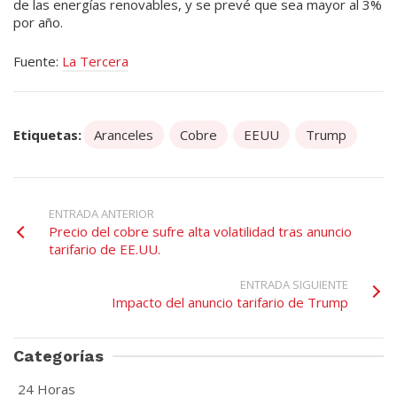
de las energías renovables, y se prevé que sea mayor al 3%
por año.
Fuente:
La Tercera
Etiquetas:
Aranceles
Cobre
EEUU
Trump
ENTRADA ANTERIOR
Precio del cobre sufre alta volatilidad tras anuncio
tarifario de EE.UU.
ENTRADA SIGUIENTE
Impacto del anuncio tarifario de Trump
Categorías
24 Horas