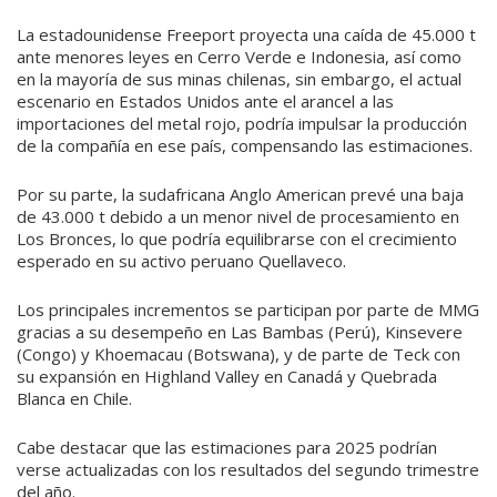
La estadounidense Freeport proyecta una caída de 45.000 t
ante menores leyes en Cerro Verde e Indonesia, así como
en la mayoría de sus minas chilenas, sin embargo, el actual
escenario en Estados Unidos ante el arancel a las
importaciones del metal rojo, podría impulsar la producción
de la compañía en ese país, compensando las estimaciones.
Por su parte, la sudafricana Anglo American prevé una baja
de 43.000 t debido a un menor nivel de procesamiento en
Los Bronces, lo que podría equilibrarse con el crecimiento
esperado en su activo peruano Quellaveco.
Los principales incrementos se participan por parte de MMG
gracias a su desempeño en Las Bambas (Perú), Kinsevere
(Congo) y Khoemacau (Botswana), y de parte de Teck con
su expansión en Highland Valley en Canadá y Quebrada
Blanca en Chile.
Cabe destacar que las estimaciones para 2025 podrían
verse actualizadas con los resultados del segundo trimestre
del año.