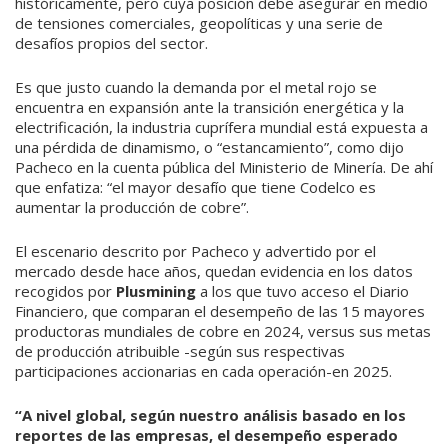
históricamente, pero cuya posición debe asegurar en medio
de tensiones comerciales, geopolíticas y una serie de
desafíos propios del sector.
Es que justo cuando la demanda por el metal rojo se
encuentra en expansión ante la transición energética y la
electrificación, la industria cuprífera mundial está expuesta a
una pérdida de dinamismo, o “estancamiento”, como dijo
Pacheco en la cuenta pública del Ministerio de Minería. De ahí
que enfatiza: “el mayor desafío que tiene Codelco es
aumentar la producción de cobre”.
El escenario descrito por Pacheco y advertido por el
mercado desde hace años, quedan evidencia en los datos
recogidos por
Plusmining
a los que tuvo acceso el Diario
Financiero, que comparan el desempeño de las 15 mayores
productoras mundiales de cobre en 2024, versus sus metas
de producción atribuible -según sus respectivas
participaciones accionarias en cada operación-en 2025.
“A nivel global, según nuestro análisis basado en los
reportes de las empresas, el desempeño esperado