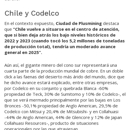
Chile y Codelco
En el contexto expuesto,
Ciudad de Plusmining
destaca
que
“Chile vuelve a situarse en el centro de atención,
que si bien deja atrás los bajo niveles históricos de
2022 y 2023 (cuando tocó los 5,2 millones de toneladas
de producción total), tendría un moderado avance
general en 2025”.
Aún así, el gigante minero del cono sur representará una
cuarta parte de la producción mundial de cobre. En un doble
click a las faenas del desierto más árido del mundo, dice que
he dicho avance estará explicado, entre otras empresas,
por Codelco en su conjunto y quebrada Blanca -60%
propiedad de Teck, 30% de Sumitomo y 10% de Codelco-, el
que se verá mermado principalmente por las bajas en Los
Bronces -50,1% propiedad de Anglo American, 29,5% de
Codelco con Mitsui y 20,4% de Mitsubishi- y en Collahuasi
-44% de Anglo American, 44% de Glencore y 12% de Japan
Collahuasi Resources-, producto de situaciones
operacionales por las que atraviesan.