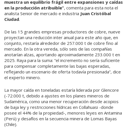
muestra un equilibrio frágil entre expansiones y caídas
en la producción atribuible”
, comenta para esta nota el
analista Senior de mercado e industria
Juan Cristóbal
Ciudad
.
De las 15 grandes empresas productores de cobre, nueve
proyectan una reducción inter anual para este año que, en
conjunto, restaría alrededor de 257.000 t de cobre fino al
mercado. En la otra vereda, sólo seis de las compañías
anotarían alzas, aportando aproximadamente 233.000 t en
2025. Raya para la suma: “el incremento no sería suficiente
para compensar completamente las bajas esperadas,
reflejando un escenario de oferta todavía presionada”, dice
el experto minero.
La mayor caída en toneladas estaría liderada por Glencore
(-72.000 t, debido a ajustes en los planes mineros de
Sudamérica, como una menor recuperación desde acopios
de baja ley y restricciones hídricas en Collahuasi -donde
posee el 44% de la propiedad-, menores leyes en Antamina
(Perú) y desafíos en la secuencia minera de Lomas Bayas
(Chile).