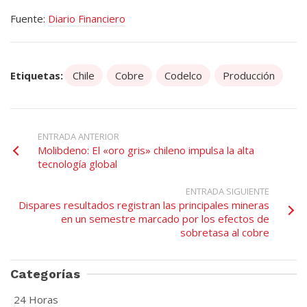
Fuente:
Diario Financiero
Etiquetas:
Chile
Cobre
Codelco
Producción
ENTRADA ANTERIOR
Molibdeno: El «oro gris» chileno impulsa la alta
tecnología global
ENTRADA SIGUIENTE
Dispares resultados registran las principales mineras
en un semestre marcado por los efectos de
sobretasa al cobre
Categorías
24 Horas