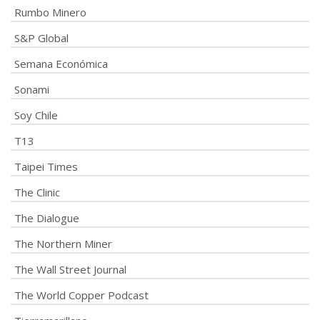
Rumbo Minero
S&P Global
Semana Económica
Sonami
Soy Chile
T13
Taipei Times
The Clinic
The Dialogue
The Northern Miner
The Wall Street Journal
The World Copper Podcast