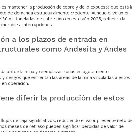
ue es mantener la producción de cobre y de lo expuesta que está l
texto de demanda estructuralmente creciente. Aunque el volumen
e 30 mil toneladas de cobre fino en este año 2025, refuerza la
ulnerable a interrupciones.
ón a los plazos de entrada en
tructurales como Andesita y Andes
da útil de la mina y reemplazar zonas en agotamiento.
 y riesgos que enfrentan las áreas de la mina vinculadas a estos
a en operación.
ene diferir la producción de estos
flujos de caja significativos, reduciendo el valor presente neto d
lgunos meses de retraso pueden significar pérdidas de valor de
ar la secuencia de desarrollo minero.