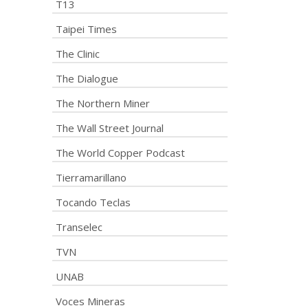
T13
Taipei Times
The Clinic
The Dialogue
The Northern Miner
The Wall Street Journal
The World Copper Podcast
Tierramarillano
Tocando Teclas
Transelec
TVN
UNAB
Voces Mineras