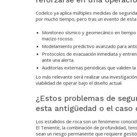
Codelco ya aplica múltiples medidas de segurid
por mucho tiempo, pero tras un evento de esta 
Monitoreo sísmico y geomecánico en tiempo r
macizo rocoso.
Modelamiento predictivo avanzado para antici
Protocolos de evacuación inmediata y entren
ante una alerta.
Auditorías externas periódicas que validen la 
Lo más relevante será realizar una investigación
viabilidad de operar bajo el diseño actual.
¿Estos problemas de segu
esta antigüedad o el caso 
Los estallidos de roca son un fenómeno conocid
El Teniente, la combinación de profundidad, te
sean un riesgo permanente que requiere gestión