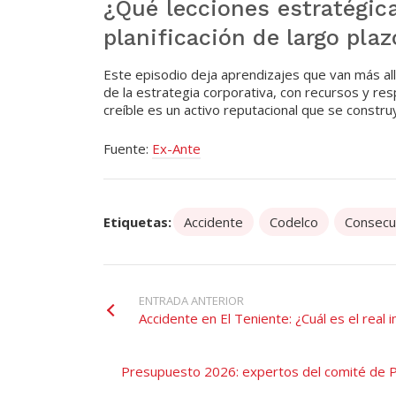
¿Qué lecciones estratégica
planificación de largo plaz
Este episodio deja aprendizajes que van más allá
de la estrategia corporativa, con recursos y res
creíble es un activo reputacional que se construy
Fuente:
Ex-Ante
Etiquetas:
Accidente
Codelco
Consecu
ENTRADA ANTERIOR
Accidente en El Teniente: ¿Cuál es el real
Presupuesto 2026: expertos del comité de PI