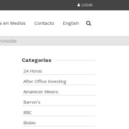
LOGIN
a en Medios
Contacto
English
EPUTACIÓN
Categorías
24 Horas
After Office Investing
Amanecer Minero
Barron´s
BBC
Biobio