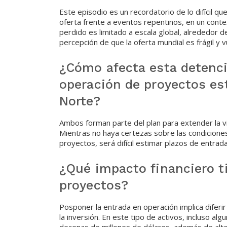
Este episodio es un recordatorio de lo difícil q
oferta frente a eventos repentinos, en un con
perdido es limitado a escala global, alrededor d
percepción de que la oferta mundial es frágil y v
¿Cómo afecta esta detenci
operación de proyectos es
Norte?
Ambos forman parte del plan para extender la vi
Mientras no haya certezas sobre las condiciones
proyectos, será difícil estimar plazos de entrad
¿Qué impacto financiero ti
proyectos?
Posponer la entrada en operación implica diferir 
la inversión. En este tipo de activos, incluso a
decenas de millones de dólares, además de alter