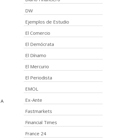
DW
Ejemplos de Estudio
El Comercio
El Demócrata
El Dínamo
El Mercurio
El Periodista
EMOL
Ex-Ante
 A
Fastmarkets
Financial Times
France 24