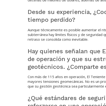
Desde su experiencia, ¿Cod
tiempo perdido?
Aunque técnicamente es posible aumentar el rit
subterránea hay límites físicos y de seguridad q
retraso se consolida como inevitable.
Hay quienes señalan que E
de operación y que su est
geotécnicos. ¿Comparte es
Con más de 115 años en operación, El Teniente 
mayores tensiones geomecánicas. No es un prob
que su gestión geotécnica sea particularmente 
¿Qué estándares de seguri
reforzarse en una operaci