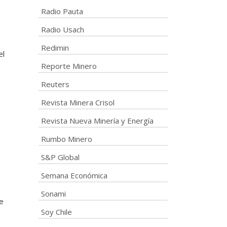
Radio Pauta
Radio Usach
Redimin
el
Reporte Minero
Reuters
Revista Minera Crisol
Revista Nueva Minería y Energía
Rumbo Minero
S&P Global
Semana Económica
Sonami
e
Soy Chile