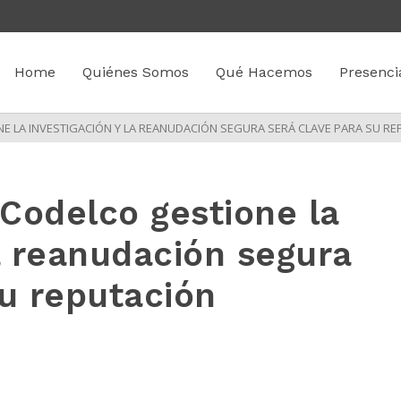
Home
Quiénes Somos
Qué Hacemos
Presenci
E LA INVESTIGACIÓN Y LA REANUDACIÓN SEGURA SERÁ CLAVE PARA SU R
Codelco gestione la
la reanudación segura
su reputación