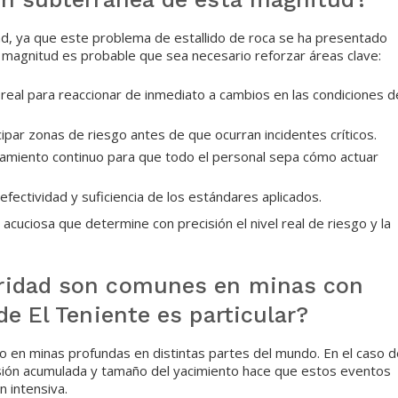
ad, ya que este problema de estallido de roca se ha presentado
magnitud es probable que sea necesario reforzar áreas clave:
eal para reaccionar de inmediato a cambios en las condiciones d
par zonas de riesgo antes de que ocurran incidentes críticos.
amiento continuo para que todo el personal sepa cómo actuar
efectividad y suficiencia de los estándares aplicados.
 acuciosa que determine con precisión el nivel real de riesgo y la
ridad son comunes en minas con
de El Teniente es particular?
o en minas profundas en distintas partes del mundo. En el caso d
nsión acumulada y tamaño del yacimiento hace que estos eventos
 intensiva.