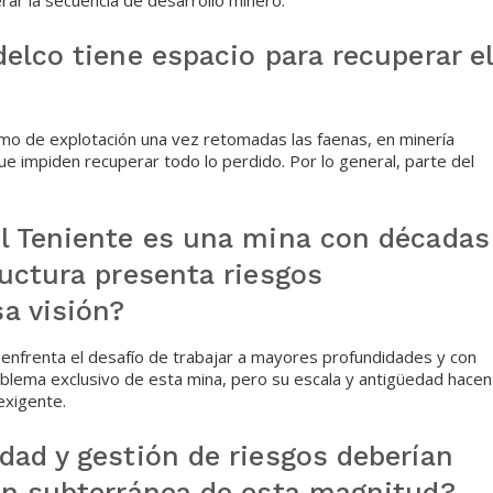
elco tiene espacio para recuperar e
mo de explotación una vez retomadas las faenas, en minería
ue impiden recuperar todo lo perdido. Por lo general, parte del
l Teniente es una mina con décadas
ructura presenta riesgos
a visión?
enfrenta el desafío de trabajar a mayores profundidades y con
lema exclusivo de esta mina, pero su escala y antigüedad hacen
exigente.
dad y gestión de riesgos deberían
ón subterránea de esta magnitud?