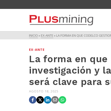
INICIO
»
EX-ANTE
»
LA FORMA EN QUE CODELCO GESTION
EX-ANTE
La forma en que 
investigación y 
será clave para 
AGOSTO 18, 2025