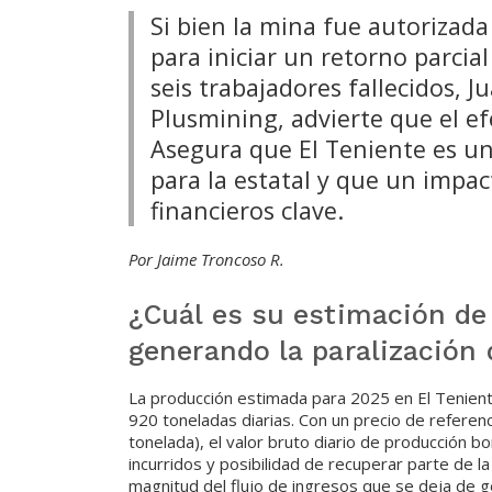
Si bien la mina fue autorizada
para iniciar un retorno parcia
seis trabajadores fallecidos, J
Plusmining, advierte que el ef
Asegura que El Teniente es uno
para la estatal y que un imp
financieros clave.
Por Jaime Troncoso R.
¿Cuál es su estimación de 
generando la paralización 
La producción estimada para 2025 en El Teniente
920 toneladas diarias. Con un precio de refere
tonelada), el valor bruto diario de producción 
incurridos y posibilidad de recuperar parte de l
magnitud del flujo de ingresos que se deja de g