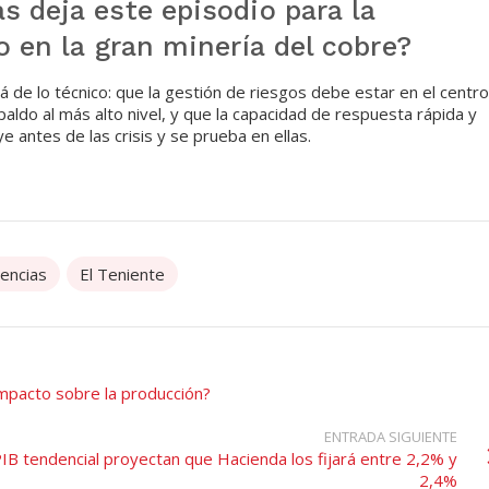
s deja este episodio para la
o en la gran minería del cobre?
 de lo técnico: que la gestión de riesgos debe estar en el centro
paldo al más alto nivel, y que la capacidad de respuesta rápida y
e antes de las crisis y se prueba en ellas.
encias
El Teniente
 impacto sobre la producción?
ENTRADA SIGUIENTE
B tendencial proyectan que Hacienda los fijará entre 2,2% y
2,4%