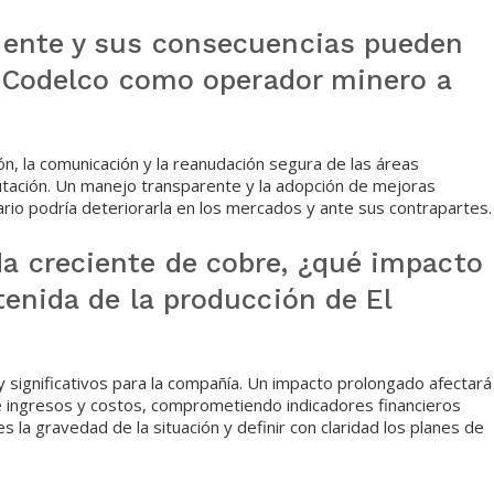
dente y sus consecuencias pueden
de Codelco como operador minero a
ón, la comunicación y la reanudación segura de las áreas
ación. Un manejo transparente y la adopción de mejoras
ario podría deteriorarla en los mercados y ante sus contrapartes.
a creciente de cobre, ¿qué impacto
enida de la producción de El
y significativos para la compañía. Un impacto prolongado afectará
de ingresos y costos, comprometiendo indicadores financieros
s la gravedad de la situación y definir con claridad los planes de