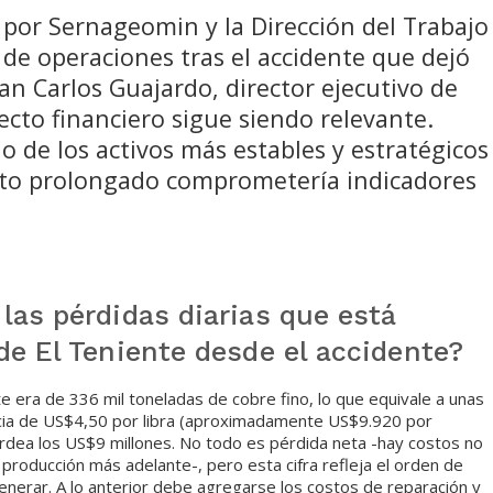
 por Sernageomin y la Dirección del Trabajo
l de operaciones tras el accidente que dejó
uan Carlos Guajardo, director ejecutivo de
ecto financiero sigue siendo relevante.
 de los activos más estables y estratégicos
acto prolongado comprometería indicadores
las pérdidas diarias que está
de El Teniente desde el accidente?
 era de 336 mil toneladas de cobre fino, lo que equivale a unas
ncia de US$4,50 por libra (aproximadamente US$9.920 por
bordea los US$9 millones. No todo es pérdida neta -hay costos no
a producción más adelante-, pero esta cifra refleja el orden de
enerar. A lo anterior debe agregarse los costos de reparación y