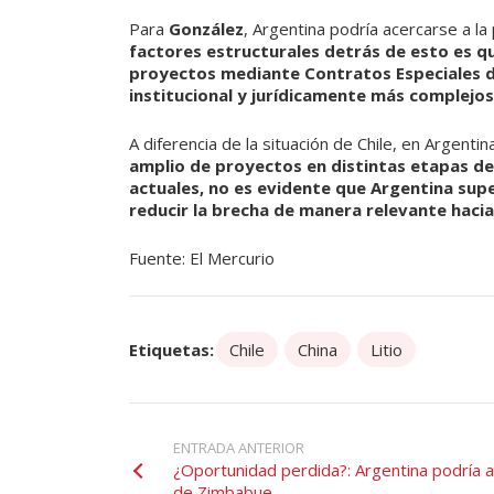
Para
González
, Argentina podría acercarse a la
factores estructurales detrás de esto es que 
proyectos mediante Contratos Especiales d
institucional y jurídicamente más complejos,
A diferencia de la situación de Chile, en Argentina
amplio de proyectos en distintas etapas d
actuales, no es evidente que Argentina supe
reducir la brecha de manera relevante hacia 
Fuente: El Mercurio
Etiquetas:
Chile
China
Litio
ENTRADA ANTERIOR
¿Oportunidad perdida?: Argentina podría a
de Zimbabue