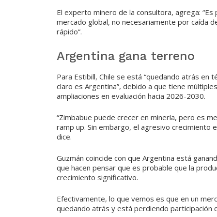
El experto minero de la consultora, agrega: “Es 
mercado global, no necesariamente por caída d
rápido”.
Argentina gana terreno
Para Estibill, Chile se está “quedando atrás en
claro es Argentina”, debido a que tiene múltipl
ampliaciones en evaluación hacia 2026-2030.
“Zimbabue puede crecer en minería, pero es me
ramp up. Sin embargo, el agresivo crecimiento e
dice.
Guzmán coincide con que Argentina está ganando 
que hacen pensar que es probable que la produc
crecimiento significativo.
Efectivamente, lo que vemos es que en un merca
quedando atrás y está perdiendo participación