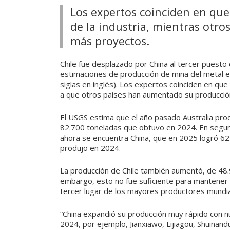
Los expertos coinciden en que
de la industria, mientras otro
más proyectos.
Chile fue desplazado por China al tercer puesto
estimaciones de producción de mina del metal e
siglas en inglés). Los expertos coinciden en que
a que otros países han aumentado su producció
El USGS estima que el año pasado Australia produ
82.700 toneladas que obtuvo en 2024. En segun
ahora se encuentra China, que en 2025 logró 62 
produjo en 2024.
La producción de Chile también aumentó, de 48.9
embargo, esto no fue suficiente para mantener 
tercer lugar de los mayores productores mundia
“China expandió su producción muy rápido con n
2024, por ejemplo, Jianxiawo, Lijiagou, Shuinan