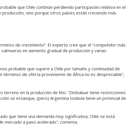
probable que Chile continúe perdiendo participación relativa en el
e producción, sino porque otros países están creciendo más
 términos de crecimiento”. El experto cree que el “competidor más
es salmueras en aumento gradual de producción y varias
nos probable que supere a Chile por tamaño y continuidad de
n términos de oferta proveniente de África no es despreciable”,
terreno en la producción de litio. “Zimbabue tiene restricciones
ción se estanque, (pero) Argentina todavía tiene un potencial de
do que tiene una demanda muy significativa, Chile se está
 de mercado a paso acelerado”, comenta.