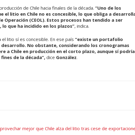
 producción de Chile hacia finales de la década.
“Uno de los
el litio en Chile no es concesible, lo que obliga a desarroll
e Operación (CEOL). Estos procesos han tendido a ser
 lo que ha incidido en los plazos”
, indica.
 el litio sí es concesible. En ese país
“existe un portafolio
e desarrollo. No obstante, considerando los cronogramas
re a Chile en producción en el corto plazo, aunque sí podría
fines de la década”,
dice
González
.
provechar mejor que Chile alza del litio tras cese de exportacion