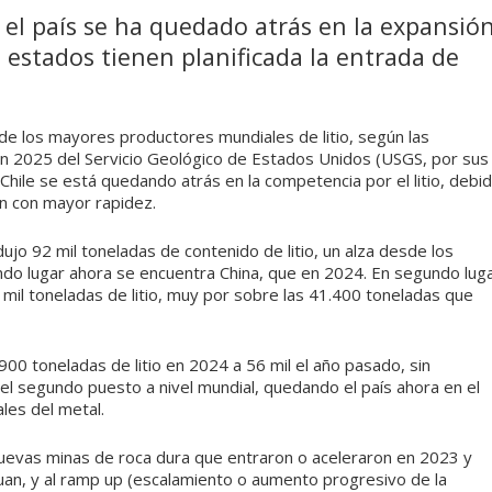
 el país se ha quedado atrás en la expansió
s estados tienen planificada la entrada de
 de los mayores productores mundiales de litio, según las
n 2025 del Servicio Geológico de Estados Unidos (USGS, por sus
 Chile se está quedando atrás en la competencia por el litio, debi
n con mayor rapidez.
jo 92 mil toneladas de contenido de litio, un alza desde los
do lugar ahora se encuentra China, que en 2024. En segundo lug
mil toneladas de litio, muy por sobre las 41.400 toneladas que
00 toneladas de litio en 2024 a 56 mil el año pasado, sin
el segundo puesto a nivel mundial, quedando el país ahora en el
les del metal.
uevas minas de roca dura que entraron o aceleraron en 2023 y
duan, y al ramp up (escalamiento o aumento progresivo de la