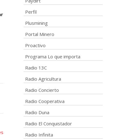
Paydirt
Perfil
ar
Plusmining
Portal Minero
Proactivo
Programa Lo que importa
Radio 13C
Radio Agricultura
Radio Concierto
Radio Cooperativa
Radio Duna
Radio El Conquistador
es
Radio Infinita