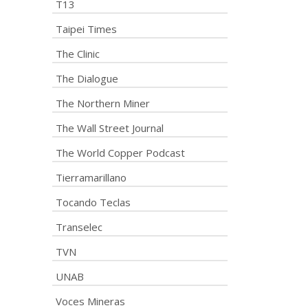
T13
Taipei Times
The Clinic
The Dialogue
The Northern Miner
The Wall Street Journal
The World Copper Podcast
Tierramarillano
Tocando Teclas
Transelec
TVN
UNAB
Voces Mineras