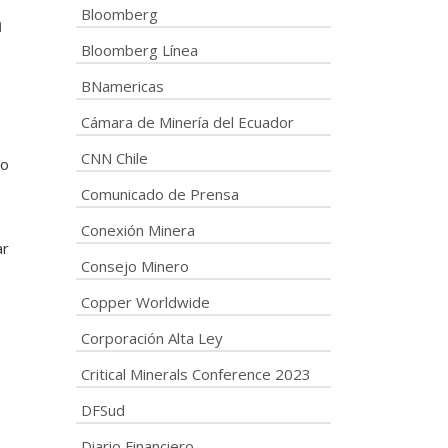
Bloomberg
n
Bloomberg Línea
BNamericas
Cámara de Minería del Ecuador
CNN Chile
do
Comunicado de Prensa
Conexión Minera
ar
Consejo Minero
Copper Worldwide
Corporación Alta Ley
Critical Minerals Conference 2023
DFSud
Diario Financiero