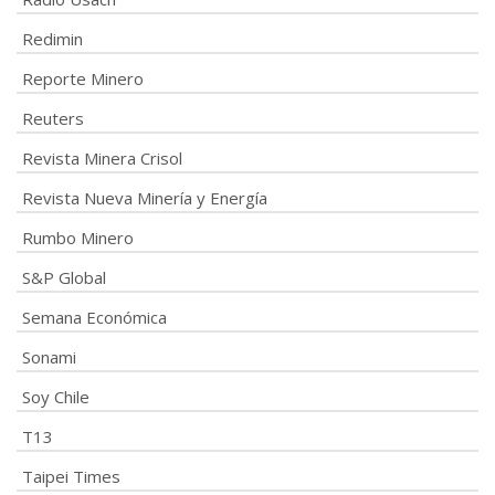
Redimin
Reporte Minero
Reuters
Revista Minera Crisol
Revista Nueva Minería y Energía
Rumbo Minero
S&P Global
Semana Económica
Sonami
Soy Chile
T13
Taipei Times