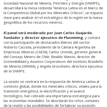
Sociedad Nacional de Minería, Petróleo y Energía (SNMPE),
desarrollará la mesa redonda “América Latina en el Marco de
la Competencia Global por los Minerales Críticos”, un espacio
clave para analizar el rol estratégico de la región en la nueva
geopolítica de los recursos mineros.
El panel será moderado por
Juan Carlos Guajardo
,
fundador y director ejecutivo de Plusmining
, y contará
con la participación de destacados líderes del sector:
Roberto Cacciola, presidente de la Cámara Argentina de
Empresas Mineras (CAEM); Carlos Urenda, gerente general
del Consejo Minero de Chile; Rinaldo Mancin, director de
Sostenibilidad y Asuntos Corporativos del Instituto Brasileño
de Minería (IBRAM); y Angela Grossheim, directora ejecutiva
de la SNMPE.
La sesión se centrará en la respuesta de América Latina al
contexto global, donde los minerales críticos, vitales para la
transición energética, la electrificación y el avance
tecnológico, han cobrado una importancia estratégica para
las economías mundiales. Se abordarán los retos comunes
de la región y las posibilidades de fortalecer su posición