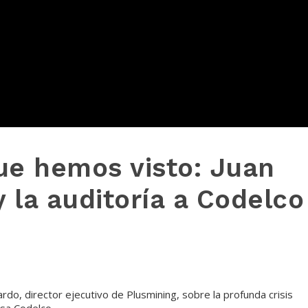
ue hemos visto: Juan
 la auditoría a Codelco
do, director ejecutivo de Plusmining, sobre la profunda crisis