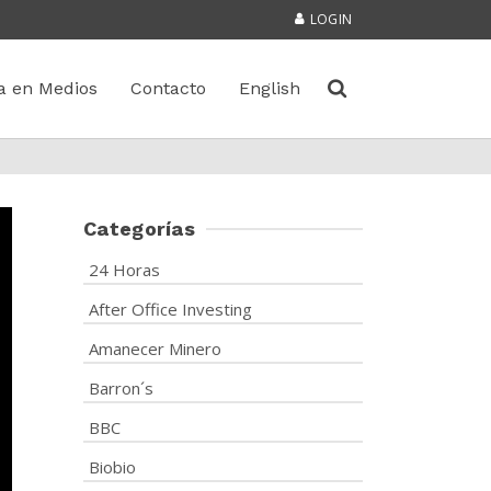
LOGIN
a en Medios
Contacto
English
Categorías
24 Horas
After Office Investing
Amanecer Minero
Barron´s
BBC
Biobio