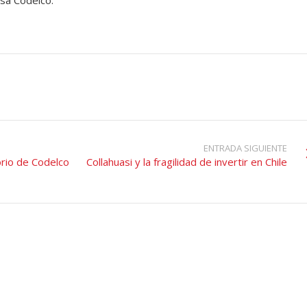
esa Codelco.
ENTRADA SIGUIENTE
orio de Codelco
Collahuasi y la fragilidad de invertir en Chile