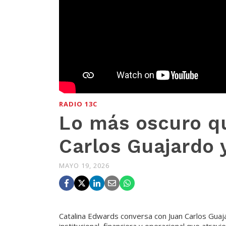
RADIO 13C
Lo más oscuro q
Carlos Guajardo y
MAYO 19, 2026
Catalina Edwards conversa con Juan Carlos Guajar