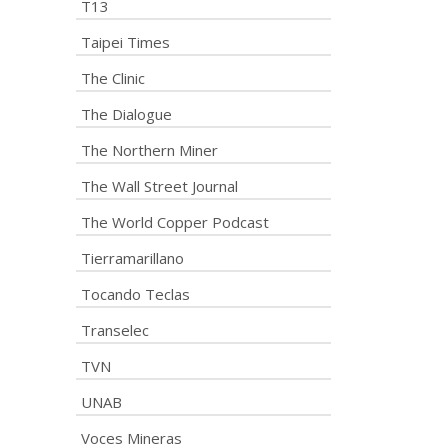
T13
Taipei Times
The Clinic
The Dialogue
The Northern Miner
The Wall Street Journal
The World Copper Podcast
Tierramarillano
Tocando Teclas
Transelec
TVN
UNAB
Voces Mineras