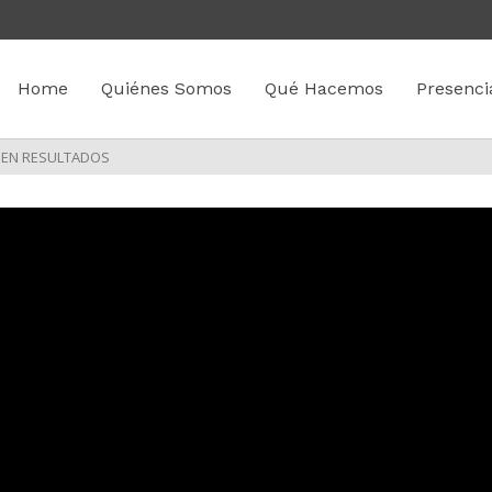
Home
Quiénes Somos
Qué Hacemos
Presenci
 EN RESULTADOS