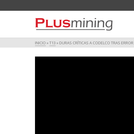
INICIO
»
T13
»
DURAS CRÍTICAS A CODELCO TRAS ERROR