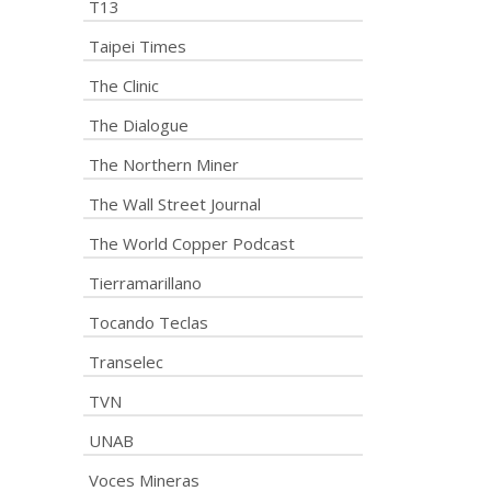
T13
Taipei Times
The Clinic
The Dialogue
The Northern Miner
The Wall Street Journal
The World Copper Podcast
Tierramarillano
Tocando Teclas
Transelec
TVN
UNAB
Voces Mineras