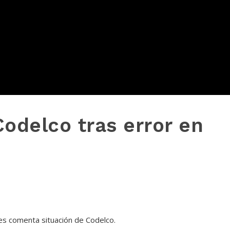
Codelco tras error en
es comenta situación de Codelco.