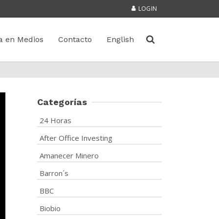
LOGIN
a en Medios
Contacto
English
Categorías
24 Horas
After Office Investing
Amanecer Minero
Barron´s
BBC
Biobio