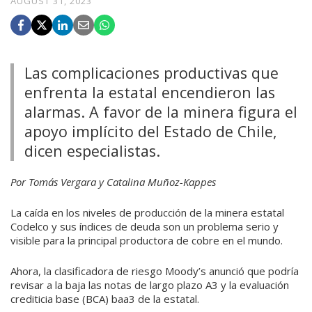
AUGUST 31, 2023
Las complicaciones productivas que
enfrenta la estatal encendieron las
alarmas. A favor de la minera figura el
apoyo implícito del Estado de Chile,
dicen especialistas.
Por Tomás Vergara y Catalina Muñoz-Kappes
La caída en los niveles de pro­ducción de la minera estatal
Co­delco y sus índices de deuda son un problema serio y
visible ­para la principal productora de cobre en el mundo.
Ahora, la clasificadora de ries­go Moody’s anunció que podría
revisar a la baja las notas de largo plazo A3 y la evaluación
crediti­cia base (BCA) baa3 de la estatal.