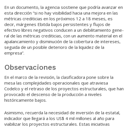
En un documento, la agencia sostiene que podría avanzar en
esta dirección “si no hay visibili­dad hacia una mejora en las
mé­tricas crediticias en los próximos 12 a 18 meses, es
decir, márgenes Ebitda bajos persistentes y flujos de
efectivo libres negativos con­ducen a un debilitamiento gene­
ral de las métricas crediticias, con un aumento material en el
apalancamiento y disminución de la cobertura de intereses,
se­guida de un posible deterioro de la liquidez de la
empresa”.
Observaciones
En el marco de la revisión, la clasificadora pone sobre la
mesa las complejidades operacionales que atraviesa
Codelco y el retra­so de los proyectos estructura­les, que han
provocado el des­censo de la producción a niveles
históricamente bajos.
Asimismo, recuerda la necesi­dad de inversión de la estatal,
in­dicador que llegará a los US$ 4 mil millones al año para
viabilizar los proyectos estructurales. Estas iniciativas