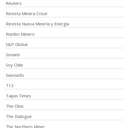
Reuters
Revista Minera Crisol
Revista Nueva Minería y Energía
Rumbo Minero
S&P Global
Sonami
Soy Chile
Swissinfo
T13
Taipei Times
The Clinic
The Dialogue
The Northern Miner