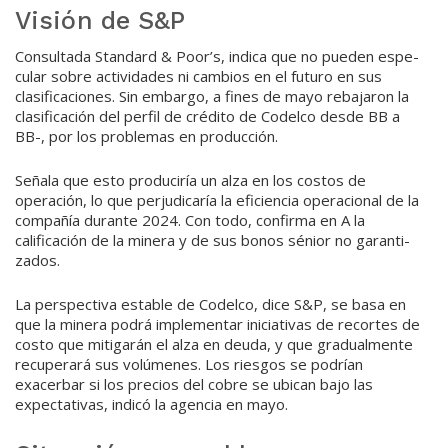
Visión de S&P
Consultada Standard & Po­or’s, indica que no pueden espe­
cular sobre actividades ni cam­bios en el futuro en sus
clasificaciones. Sin embargo, a fines de mayo rebajaron la
clasificación del perfil de crédito de Codelco desde BB a
BB-, por los proble­mas en producción.
Señala que esto produciría un alza en los costos de
operación, lo que perjudicaría la eficiencia operacional de la
compañía du­rante 2024. Con todo, confirma en A la
calificación de la minera y de sus bonos sénior no garanti­
zados.
La perspectiva estable de Co­delco, dice S&P, se basa en
que la minera podrá implementar ini­ciativas de recortes de
costo que mitigarán el alza en deuda, y que gradualmente
recuperará sus volúmenes. Los riesgos se po­drían
exacerbar si los precios del cobre se ubican bajo las
expecta­tivas, indicó la agencia en mayo.