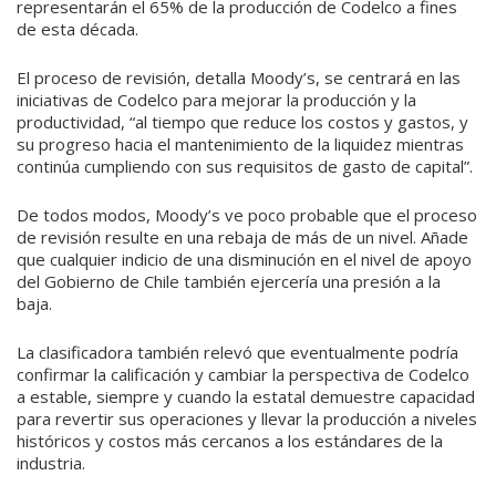
representarán el 65% de la producción de Co­delco a fines
de esta década.
El proceso de revisión, detalla Moody’s, se centrará en las
ini­ciativas de Codelco para mejorar la producción y la
productivi­dad, “al tiempo que reduce los costos y gastos, y
su progreso hacia el mantenimiento de la li­quidez mientras
continúa cum­pliendo con sus requisitos de gasto de capital”.
De todos modos, Moody’s ve poco probable que el proceso
de revisión resulte en una rebaja de más de un nivel. Añade
que cualquier indicio de una dismi­nución en el nivel de apoyo
del Gobierno de Chile también ejer­cería una presión a la
baja.
La clasificadora también rele­vó que eventualmente podría
confirmar la calificación y cam­biar la perspectiva de Codelco
a estable, siempre y cuando la es­tatal demuestre capacidad
para revertir sus operaciones y llevar la producción a niveles
históri­cos y costos más cercanos a los estándares de la
industria.