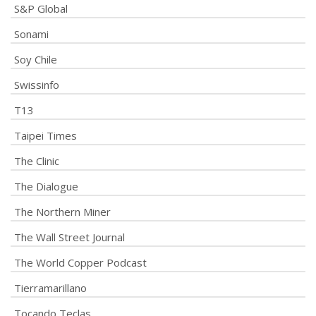
S&P Global
Sonami
Soy Chile
Swissinfo
T13
Taipei Times
The Clinic
The Dialogue
The Northern Miner
The Wall Street Journal
The World Copper Podcast
Tierramarillano
Tocando Teclas