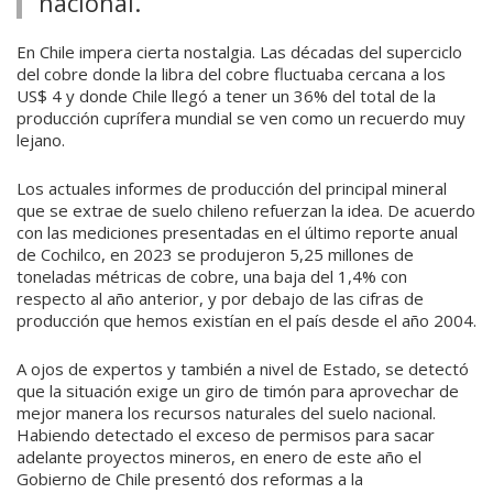
nacional.
En Chile impera cierta nostalgia. Las décadas del superciclo
del cobre donde la libra del cobre fluctuaba cercana a los
US$ 4 y donde Chile llegó a tener un 36% del total de la
producción cuprífera mundial se ven como un recuerdo muy
lejano.
Los actuales informes de producción del principal mineral
que se extrae de suelo chileno refuerzan la idea. De acuerdo
con las mediciones presentadas en el último reporte anual
de Cochilco, en 2023 se produjeron 5,25 millones de
toneladas métricas de cobre, una baja del 1,4% con
respecto al año anterior, y por debajo de las cifras de
producción que hemos existían en el país desde el año 2004.
A ojos de expertos y también a nivel de Estado, se detectó
que la situación exige un giro de timón para aprovechar de
mejor manera los recursos naturales del suelo nacional.
Habiendo detectado el exceso de permisos para sacar
adelante proyectos mineros, en enero de este año el
Gobierno de Chile presentó dos reformas a la