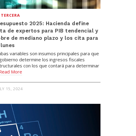
 TERCERA
esupuesto 2025: Hacienda define
sta de expertos para PIB tendencial y
bre de mediano plazo y los cita para
 lunes
bas variables son insumos principales para que
 gobierno determine los ingresos fiscales
tructurales con los que contará para determinar
Read More
LY 15, 2024