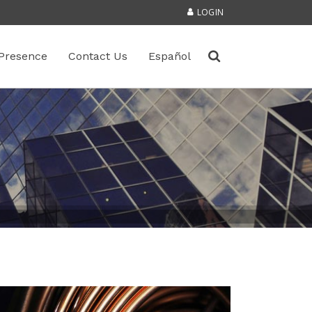
LOGIN
Presence
Contact Us
Español