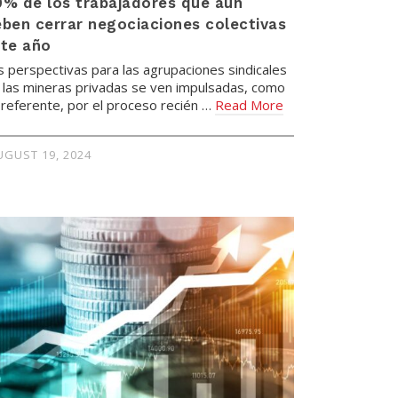
% de los trabajadores que aún
ben cerrar negociaciones colectivas
ste año
s perspectivas para las agrupaciones sindicales
 las mineras privadas se ven impulsadas, como
 referente, por el proceso recién …
Read More
UGUST 19, 2024