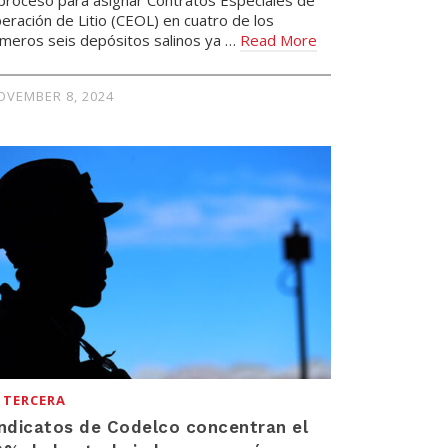
eración de Litio (CEOL) en cuatro de los
imeros seis depósitos salinos ya …
Read More
OVEMBER 8, 2024
 TERCERA
ndicatos de Codelco concentran el