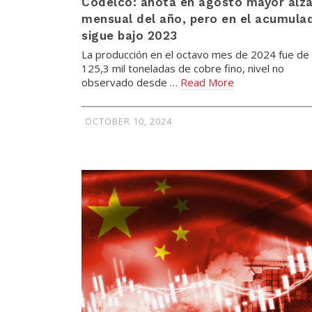
Codelco: anota en agosto mayor alz
mensual del año, pero en el acumula
sigue bajo 2023
La producción en el octavo mes de 2024 fue de
125,3 mil toneladas de cobre fino, nivel no
observado desde …
Read More
OCTOBER 10, 2024