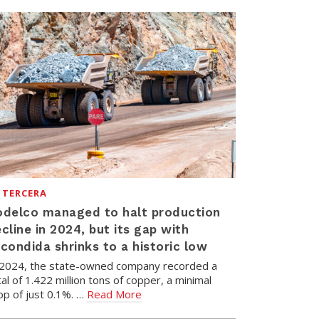
 TERCERA
odelco managed to halt production
cline in 2024, but its gap with
condida shrinks to a historic low
 2024, the state-owned company recorded a
tal of 1.422 million tons of copper, a minimal
op of just 0.1%. …
Read More