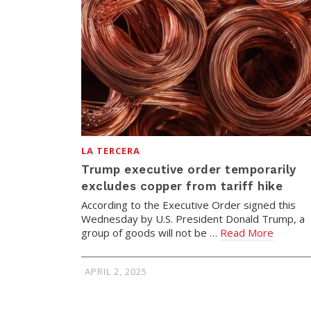
LA TERCERA
Trump executive order temporarily
excludes copper from tariff hike
According to the Executive Order signed this
Wednesday by U.S. President Donald Trump, a
group of goods will not be …
Read More
APRIL 2, 2025