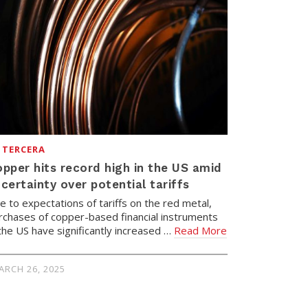
 TERCERA
pper hits record high in the US amid
certainty over potential tariffs
e to expectations of tariffs on the red metal,
rchases of copper-based financial instruments
 the US have significantly increased …
Read More
ARCH 26, 2025