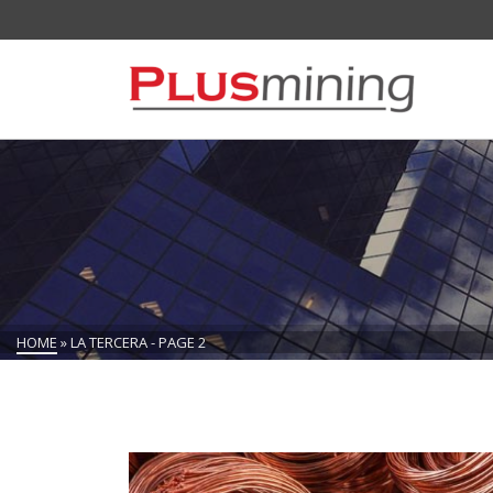
HOME
»
LA TERCERA
- PAGE 2