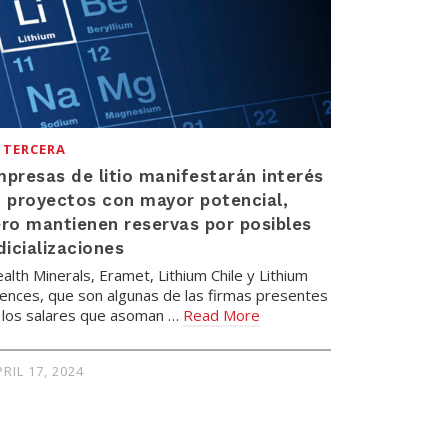
 TERCERA
presas de litio manifestarán interés
 proyectos con mayor potencial,
ro mantienen reservas por posibles
dicializaciones
alth Minerals, Eramet, Lithium Chile y Lithium
iences, que son algunas de las firmas presentes
 los salares que asoman …
Read More
RIL 17, 2024