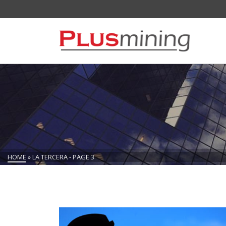
HOME
»
LA TERCERA
- PAGE 3