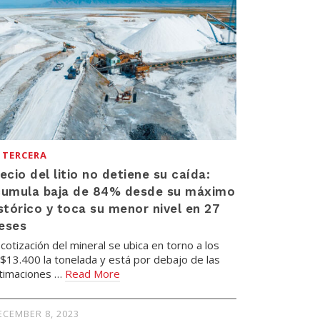
 TERCERA
ecio del litio no detiene su caída:
cumula baja de 84% desde su máximo
stórico y toca su menor nivel en 27
eses
 cotización del mineral se ubica en torno a los
$13.400 la tonelada y está por debajo de las
timaciones …
Read More
ECEMBER 8, 2023