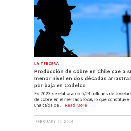
LA TERCERA
Producción de cobre en Chile cae a s
menor nivel en dos décadas arrastra
por baja en Codelco
En 2023 se elaboraron 5,24 millones de tonela
de cobre en el mercado local, lo que constituye
una caída de …
Read More
FEBRUARY 19, 2024