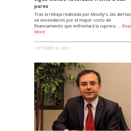
pares
Tras la rebaja realizada por Moody’s, las alertas
se encendieron por el mayor costo de
financiamiento que enfrentará la cuprera. …
Rea
More
OCTOBER 6, 2023