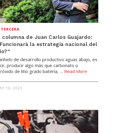
 TERCERA
 columna de Juan Carlos Guajardo:
Funcionará la estrategia nacional del
tio?”
 anhelo de desarrollo productivo aguas abajo, es
cir, producir algo más que carbonato o
dróxido de litio grado batería, …
Read More
AY 16, 2023