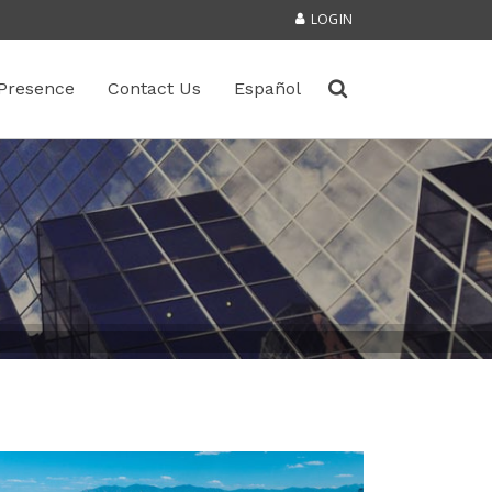
LOGIN
Presence
Contact Us
Español