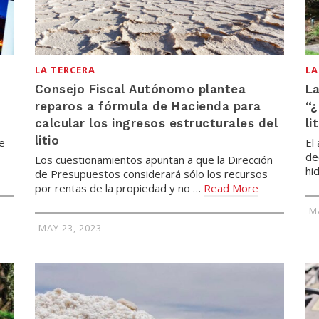
LA TERCERA
LA
Consejo Fiscal Autónomo plantea
La
reparos a fórmula de Hacienda para
“¿
calcular los ingresos estructurales del
li
litio
e
El
de
Los cuestionamientos apuntan a que la Dirección
hi
de Presupuestos considerará sólo los recursos
por rentas de la propiedad y no …
Read More
M
MAY 23, 2023