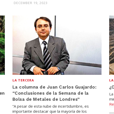
DECEMBER 19, 2023
LA TERCERA
LA
La columna de Juan Carlos Guajardo:
¿
en
“Conclusiones de la Semana de la
La
mi
Bolsa de Metales de Londres”
Re
“A pesar de esta nube de incertidumbre, es
importante destacar que la mayoría de los