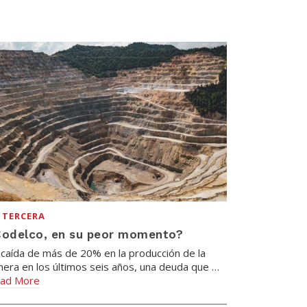
 TERCERA
Codelco, en su peor momento?
 caída de más de 20% en la producción de la
nera en los últimos seis años, una deuda que …
ad More