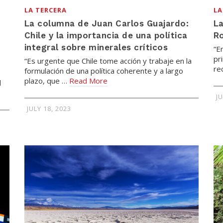
LA TERCERA
LA
La columna de Juan Carlos Guajardo:
La
Chile y la importancia de una política
Ro
integral sobre minerales críticos
“E
pr
“Es urgente que Chile tome acción y trabaje en la
re
formulación de una política coherente y a largo
plazo, que …
Read More
d
J
JULY 18, 2023