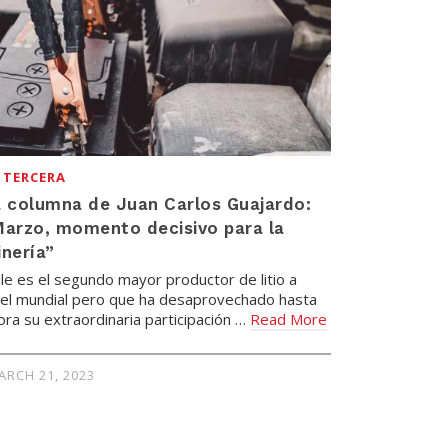
 TERCERA
 columna de Juan Carlos Guajardo:
arzo, momento decisivo para la
nería”
ile es el segundo mayor productor de litio a
vel mundial pero que ha desaprovechado hasta
ora su extraordinaria participación …
Read More
ARCH 21, 2023