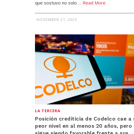
que sostuvo no solo …
Read More
NOVEMBER 21, 2023
LA TERCERA
Posición crediticia de Codelco cae a 
peor nivel en al menos 20 años, pero
sigue siendo favorable frente a sus