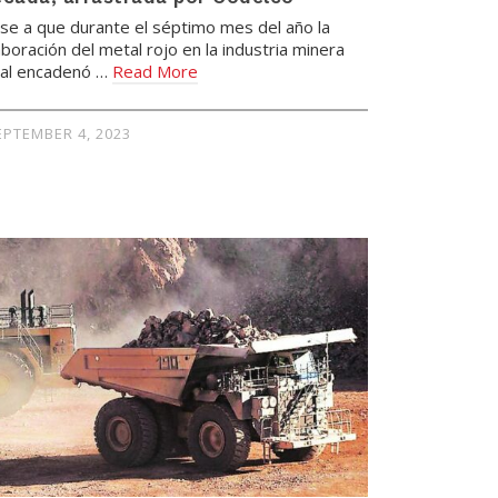
se a que durante el séptimo mes del año la
aboración del metal rojo en la industria minera
cal encadenó …
Read More
EPTEMBER 4, 2023