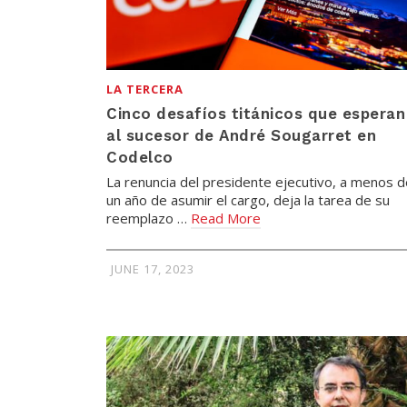
LA TERCERA
Cinco desafíos titánicos que esperan
al sucesor de André Sougarret en
Codelco
La renuncia del presidente ejecutivo, a menos d
un año de asumir el cargo, deja la tarea de su
reemplazo …
Read More
JUNE 17, 2023