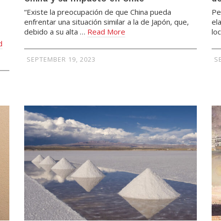
“Existe la preocupación de que China pueda
Pe
enfrentar una situación similar a la de Japón, que,
el
debido a su alta …
Read More
lo
d
SEPTEMBER 19, 2023
S