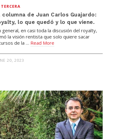
 TERCERA
 columna de Juan Carlos Guajardo:
yalty, lo que quedó y lo que viene.
n general, en casi toda la discusión del royalty,
imó la visión rentista que solo quiere sacar
cursos de la …
Read More
UNE 20, 2023