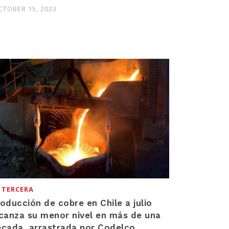
CTOBER 15, 2023
 TERCERA
oducción de cobre en Chile a julio
canza su menor nivel en más de una
cada, arrastrada por Codelco