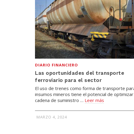
DIARIO FINANCIERO
Las oportunidades del transporte
ferroviario para el sector
El uso de trenes como forma de transporte par
insumos mineros tiene el potencial de optimizar 
cadena de suministro …
Leer más
MARZO 4, 2024