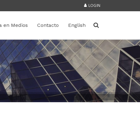
LOGIN
a en Medios
Contacto
English