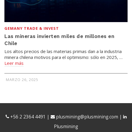
GEMANY TRADE & INVEST
Las mineras invierten miles de millones en
Chile
Los altos precios de las materias primas dan a la industria
minera chilena motivos para el optimismo: sólo en 2025, …
Leer más
MARZO 26, 2025
+56 2 2364 4491
|
plusmining@plusmining.com
|
Plusmining