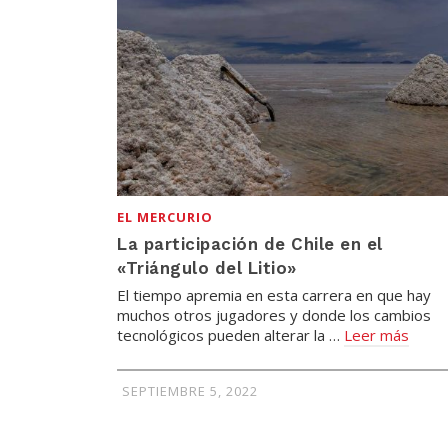
EL MERCURIO
La participación de Chile en el
«Triángulo del Litio»
El tiempo apremia en esta carrera en que hay
muchos otros jugadores y donde los cambios
tecnológicos pue­den alterar la …
Leer más
SEPTIEMBRE 5, 2022