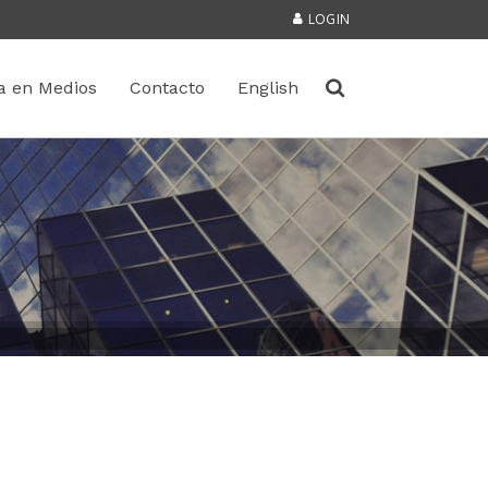
LOGIN
a en Medios
Contacto
English