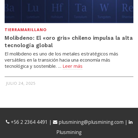
TIERRAMARILLANO
Molibdeno: El «oro gris» chileno impulsa la alta
tecnología global
El molibdeno es uno de los metales estratégicos más
versátiles en la transición hacia una economía más
tecnológica y sostenible. …
Leer más
JULIO 24, 2025
+56 2 2364 4491
|
plusmining@plusmining.com
|
Plusmining