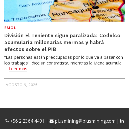
EMOL
División El Teniente sigue paralizada: Codelco
acumularía millonarias mermas y habrá
efectos sobre el PIB
“Las personas están preocupadas por lo que va a pasar con
los trabajos”, dice un contratista, mientras la Mena acumula
…
Leer más
AGOSTO 9, 2025
+56 2 2364 4491
|
plusmining@plusmining.com
|