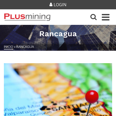
LOGIN
Rancagua
INICIO
»
RANCAGUA