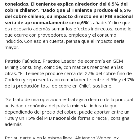
toneladas, El teniente explica alrededor del 6,5% del
cobre chileno”.
“Dado que El Teniente produce el 6,5%
del cobre chileno, su impacto directo en el PIB nacional
sería de aproximadamente cero,6%”
, añade. Y dice que
es necesario además sumar los efectos indirectos, como lo
que ocurre con proveedores, empleos y el consumo
inducido. Con eso en cuenta, piensa que el impacto sería
mayor.
Patricio Faúndez, Practice Leader de economía en GEM
Mining Consulting, coincide, con matices menores en las
cifras. “El Teniente produce cerca del 27% del cobre fino de
Codelco y representa aproximadamente entre el 6% y el 7%
de la producción total de cobre en Chile”, sostiene.
“Se trata de una operación estratégica dentro de la principal
actividad económica del país: la minería, industria que,
dependiendo del precio del cobre, puede aportar entre un
10% y un 15% del PIB nacional de forma directa”, consigna
además.
Por su parte y en la misma línea, Alejandro Weber, ex