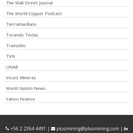
The Wall Street Journal
The World Copper Podcast
Tierramarillano
Tocando Teclas
Transelec
TVN
UNAB
Voces Mineras
World Nation News
Yahoo Finance
+56 2 2364 4491
|
plusmining@plusmining.com
|