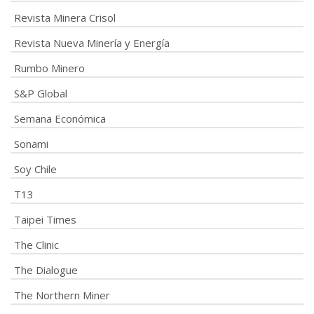
Revista Minera Crisol
Revista Nueva Minería y Energía
Rumbo Minero
S&P Global
Semana Económica
Sonami
Soy Chile
T13
Taipei Times
The Clinic
The Dialogue
The Northern Miner