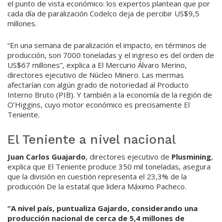
el punto de vista económico: los expertos plantean que por
cada día de paralización Codelco deja de percibir US$9,5
millones.
“En una semana de paralización el impacto, en términos de
producción, son 7000 toneladas y el ingreso es del orden de
US$67 millones”, explica a El Mercurio Álvaro Merino,
directores ejecutivo de Núcleo Minero. Las mermas
afectarían con algún grado de notoriedad al Producto
Interno Bruto (PIB). Y también a la economía de la región de
O’Higgins, cuyo motor económico es precisamente El
Teniente.
El Teniente a nivel nacional
Juan Carlos Guajardo
, directores ejecutivo de
Plusmining
,
explica que El Teniente produce 350 mil toneladas, asegura
que la división en cuestión representa el 23,3% de la
producción De la estatal que lidera Máximo Pacheco.
“A nivel país, puntualiza Gajardo, considerando una
producción nacional de cerca de 5,4 millones de