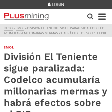
LOGIN
INICIO
»
EMOL
»
DIVISIÓN EL TENIENTE SIGUE PARALIZADA: CODELCO
ACUMULARÍA MILLONARIAS MERMAS Y HABRÁ EFECTOS SOBRE EL PIB
EMOL
División El Teniente
sigue paralizada:
Codelco acumularía
millonarias mermas y
habrá efectos sobre