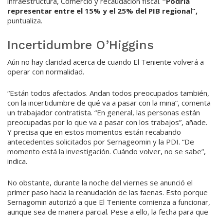
infraestructura, Comercio y recaudación fiscal.
“Podría
representar entre el 15% y el 25% del PIB regional”,
puntualiza.
Incertidumbre O’Higgins
Aún no hay claridad acerca de cuando El Teniente volverá a
operar con normalidad.
“Están todos afectados. Andan todos preocupados también,
con la incertidumbre de qué va a pasar con la mina”, comenta
un trabajador contratista. “En general, las personas están
preocupadas por lo que va a pasar con los trabajos”, añade.
Y precisa que en estos momentos están recabando
antecedentes solicitados por Sernageomin y la PDI. “De
momento está la investigación. Cuándo volver, no se sabe”,
indica.
No obstante, durante la noche del viernes se anunció el
primer paso hacia la reanudación de las faenas. Esto porque
Sernagomin autorizó a que El Teniente comienza a funcionar,
aunque sea de manera parcial. Pese a ello, la fecha para que