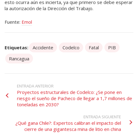
esto ocurra aún es incierta, ya que primero se debe esperar
la autorización de la Dirección del Trabajo.
Fuente:
Emol
Etiquetas:
Accidente
Codelco
Fatal
PIB
Rancagua
ENTRADA ANTERIOR
Proyectos estructurales de Codelco: ¿Se pone en
riesgo el sueño de Pacheco de llegar a 1,7 millones de
toneladas en 2030?
ENTRADA SIGUIENTE
¿Qué gana Chile?: Expertos calibran el impacto del
cierre de una gigantesca mina de litio en china