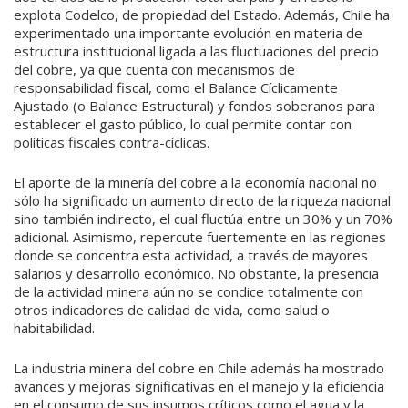
explota Codelco, de propiedad del Estado. Además, Chile ha
experimentado una importante evolución en materia de
estructura institucional ligada a las fluctuaciones del precio
del cobre, ya que cuenta con mecanismos de
responsabilidad fiscal, como el Balance Cíclicamente
Ajustado (o Balance Estructural) y fondos soberanos para
establecer el gasto público, lo cual permite contar con
políticas fiscales contra-cíclicas.
El aporte de la minería del cobre a la economía nacional no
sólo ha significado un aumento directo de la riqueza nacional
sino también indirecto, el cual fluctúa entre un 30% y un 70%
adicional. Asimismo, repercute fuertemente en las regiones
donde se concentra esta actividad, a través de mayores
salarios y desarrollo económico. No obstante, la presencia
de la actividad minera aún no se condice totalmente con
otros indicadores de calidad de vida, como salud o
habitabilidad.
La industria minera del cobre en Chile además ha mostrado
avances y mejoras significativas en el manejo y la eficiencia
en el consumo de sus insumos críticos como el agua y la