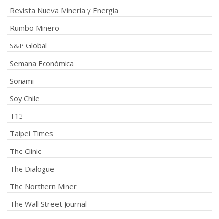
Revista Nueva Minería y Energía
Rumbo Minero
S&P Global
Semana Económica
Sonami
Soy Chile
T13
Taipei Times
The Clinic
The Dialogue
The Northern Miner
The Wall Street Journal