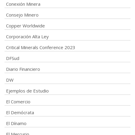
Conexión Minera
Consejo Minero
Copper Worldwide
Corporación Alta Ley
Critical Minerals Conference 2023
DFSud
Diario Financiero
DW
Ejemplos de Estudio
El Comercio
El Demócrata
El Dínamo
El Mercurio